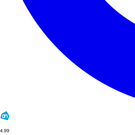
4
.
99