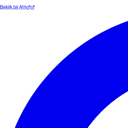
Bekijk bij
AH