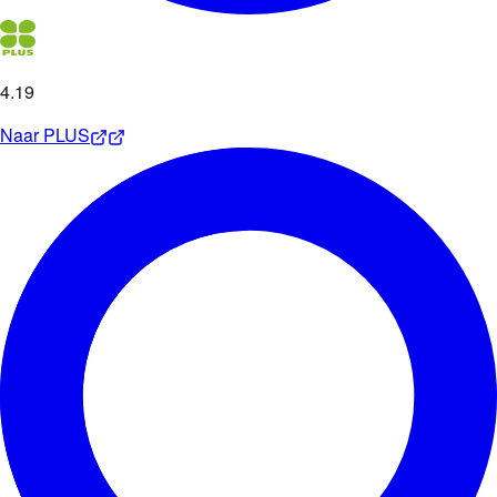
4
.
19
Naar
PLUS