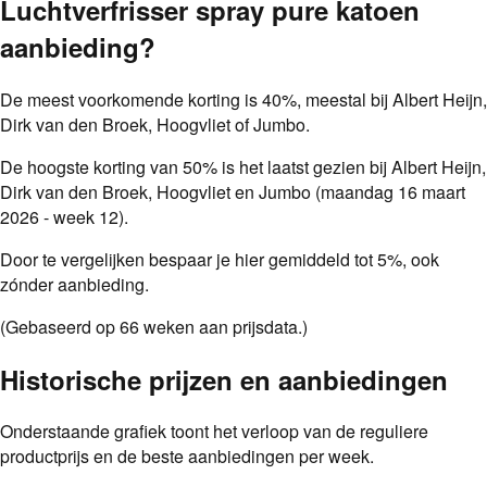
Luchtverfrisser spray pure katoen
aanbieding
?
De meest voorkomende korting is
40
%
, meestal bij
Albert Heijn,
Dirk van den Broek, Hoogvliet of Jumbo
.
De hoogste korting van
50
%
is het laatst gezien
bij Albert Heijn,
Dirk van den Broek, Hoogvliet en Jumbo
(maandag 16 maart
2026 - week 12)
.
Door te vergelijken bespaar je hier gemiddeld tot
5
%
, ook
zónder aanbieding.
(Gebaseerd op
66
weken aan prijsdata.)
Historische prijzen en aanbiedingen
Onderstaande grafiek toont het verloop van de reguliere
productprijs en de beste aanbiedingen per week.