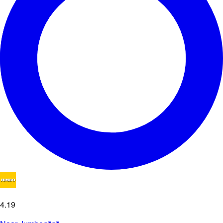
4
.
19