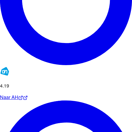
4
.
19
Naar
AH