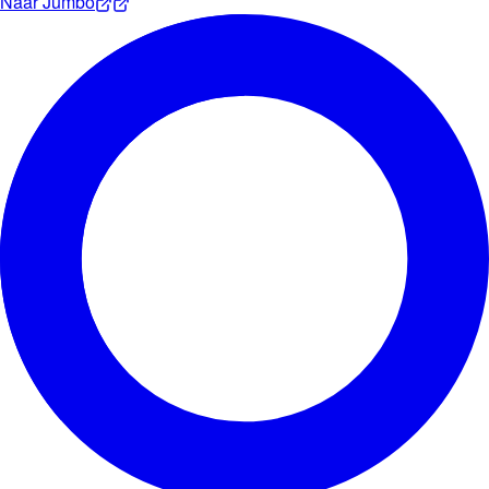
Naar
Jumbo