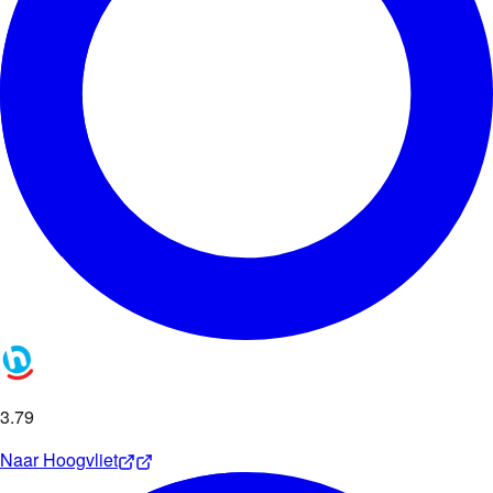
3
.
79
Naar
Hoogvliet