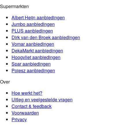
Supermarkten
Albert Heijn
aanbiedingen
Jumbo
aanbiedingen
PLUS
aanbiedingen
Dirk van den Broek
aanbiedingen
Vomar
aanbiedingen
DekaMarkt
aanbiedingen
Hoogvliet
aanbiedingen
Spar
aanbiedingen
Poiesz
aanbiedingen
Over
Hoe werkt het?
Uitleg en veelgestelde vragen
Contact & feedback
Voorwaarden
Privacy