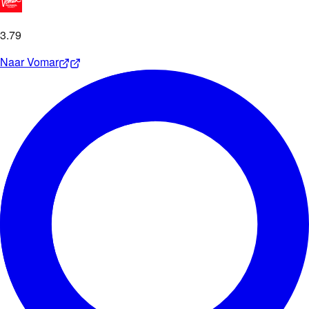
3
.
79
Naar
Vomar