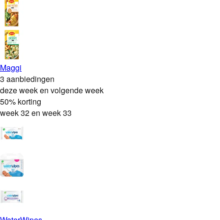
Maggi
3 aanbiedingen
deze week en volgende week
50% korting
week 32 en week 33
WaterWipes