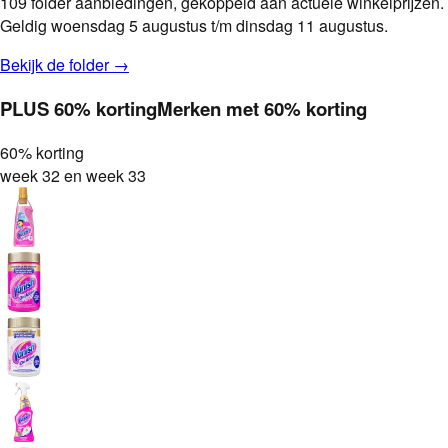
109
folder aanbiedingen, gekoppeld aan actuele winkelprijzen.
Geldig woensdag 5 augustus t/m dinsdag 11 augustus.
Bekijk de folder →
PLUS
60% korting
Merken met
60% korting
60% korting
week 32 en week 33