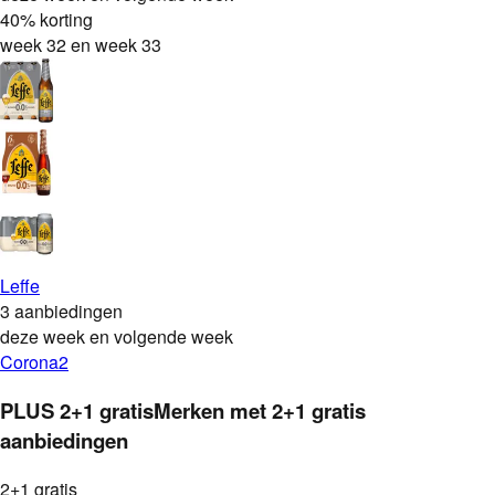
40% korting
week 32 en week 33
Leffe
3 aanbiedingen
deze week en volgende week
Corona
2
PLUS
2+1 gratis
Merken met
2+1 gratis
aanbiedingen
2+1 gratis