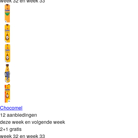
week 32 en week 33
Chocomel
12 aanbiedingen
deze week en volgende week
2+1 gratis
week 32 en week 33