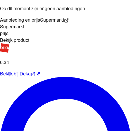
Op dit moment zijn er geen aanbiedingen.
Aanbieding en prijs
Supermarkt
Supermarkt
prijs
Bekijk product
0
.
34
Bekijk bij
Deka