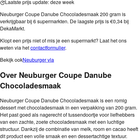
Laatste prijs update:
deze week
Neuburger Coupe Danube Chocoladesmaak 200 gram is
verkrijgbaar bij 6 supermarkten. De laagste prijs is €0,34 bij
DekaMarkt.
Klopt een prijs niet of mis je een supermarkt? Laat het ons
weten via het
contactformulier
.
Bekijk ook
Neuburger vla
Over
Neuburger Coupe Danube
Chocoladesmaak
Neuburger Coupe Danube Chocoladesmaak is een romig
dessert met chocoladesmaak in een verpakking van 200 gram.
Het past goed als nagerecht of tussendoortje voor liefhebbers
van een zachte, zoete chocoladesmaak met een luchtige
structuur. Dankzij de combinatie van melk, room en cacao heeft
dit product een volle smaak en een dessertachtige textuur.