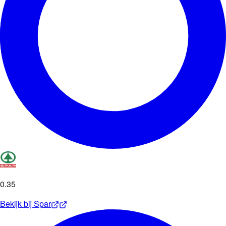
0
.
35
Bekijk bij
Spar