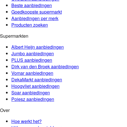
Beste aanbiedingen
Goedkoopste supermarkt
Aanbiedingen per merk
Producten zoeken
Supermarkten
Albert Heijn
aanbiedingen
Jumbo
aanbiedingen
PLUS
aanbiedingen
Dirk van den Broek
aanbiedingen
Vomar
aanbiedingen
DekaMarkt
aanbiedingen
Hoogvliet
aanbiedingen
Spar
aanbiedingen
Poiesz
aanbiedingen
Over
Hoe werkt het?