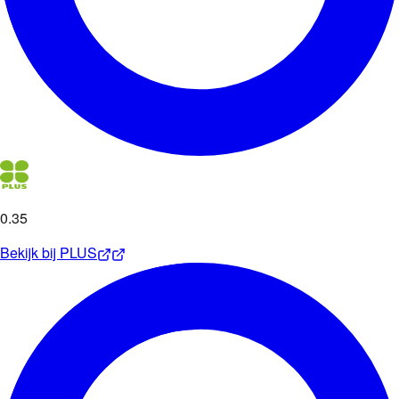
0
.
35
Bekijk bij
PLUS