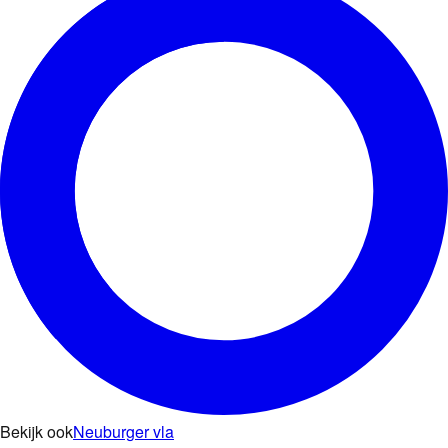
Bekijk ook
Neuburger vla