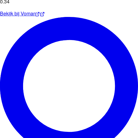
0
.
34
Bekijk bij
Vomar