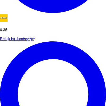
0
.
35
Bekijk bij
Jumbo