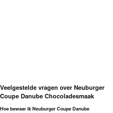
Veelgestelde vragen over
Neuburger
Coupe Danube Chocoladesmaak
Hoe bewaar ik Neuburger Coupe Danube