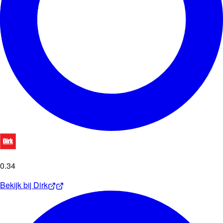
0
.
34
Bekijk bij
Dirk