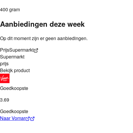
400 gram
Aanbiedingen deze week
Op dit moment zijn er geen aanbiedingen.
Prijs
Supermarkt
Supermarkt
prijs
Bekijk product
Goedkoopste
3
.
69
Goedkoopste
Naar
Vomar