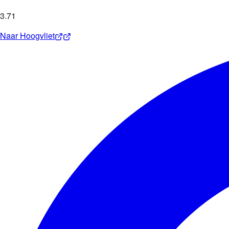
3
.
71
Naar
Hoogvliet