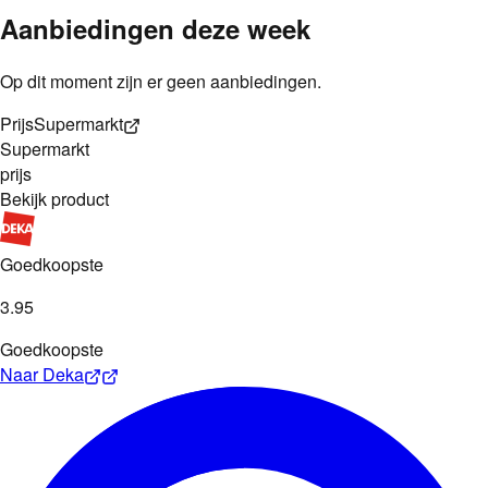
Aanbiedingen deze week
Op dit moment zijn er geen aanbiedingen.
Prijs
Supermarkt
Supermarkt
prijs
Bekijk product
Goedkoopste
3
.
95
Goedkoopste
Naar
Deka