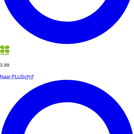
3
.
99
Naar
PLUS