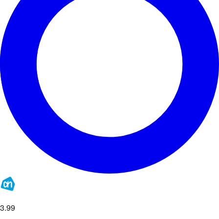
3
.
99