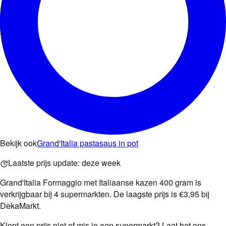
Bekijk ook
Grand'Italia pastasaus in pot
Laatste prijs update:
deze week
Grand'Italia Formaggio met Italiaanse kazen 400 gram is
verkrijgbaar bij 4 supermarkten. De laagste prijs is €3,95 bij
DekaMarkt.
Klopt een prijs niet of mis je een supermarkt? Laat het ons