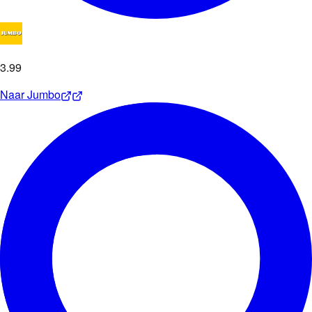
3
.
99
Naar
Jumbo