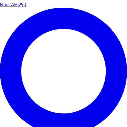
Naar
AH