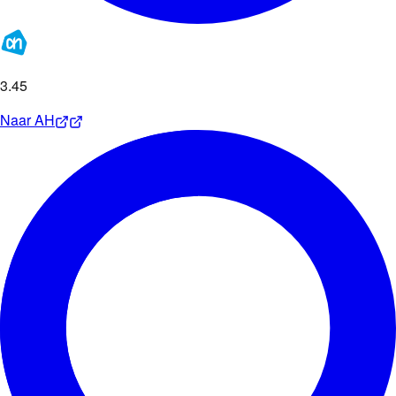
3
.
45
Naar
AH