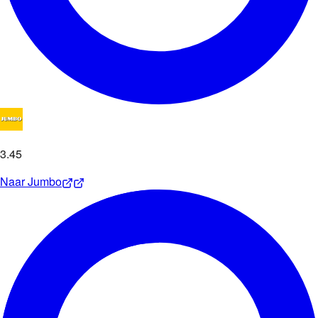
3
.
45
Naar
Jumbo