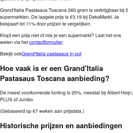
Grand'Italia Pastasaus Toscana 260 gram is verkrijgbaar bij 5
supermarkten. De laagste prijs is €3,19 bij DekaMarkt. Je
bespaart tot 11% door prijzen te vergelijken.
Klopt een prijs niet of mis je een supermarkt? Laat het ons
weten via het
contactformulier
.
Bekijk ook
Grand'Italia pastasaus in pot
Hoe vaak is er een
Grand'Italia
Pastasaus Toscana
aanbieding
?
De meest voorkomende korting is
25
%
, meestal bij
Albert Heijn,
PLUS of Jumbo
.
(Gebaseerd op
67
weken aan prijsdata.)
Historische prijzen en aanbiedingen