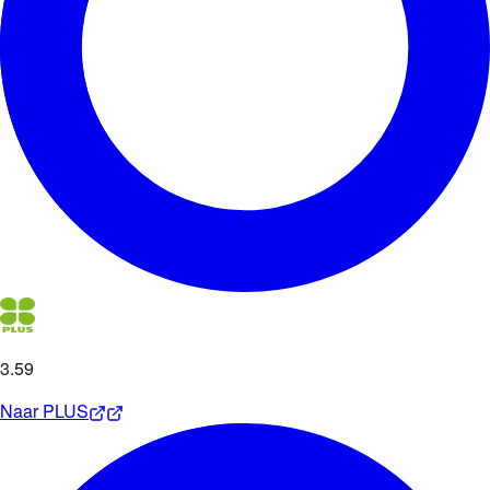
3
.
59
Naar
PLUS