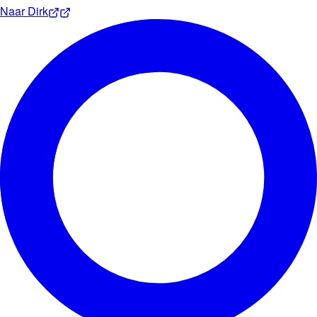
Naar
Dirk