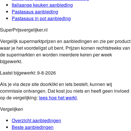
Italiaanse keuken
aanbieding
Pastasaus
aanbieding
Pastasaus in pot
aanbieding
SuperPrijsvergelijker.nl
Vergelijk supermarktprijzen en aanbiedingen en zie per product
waar je het voordeligst uit bent. Prijzen komen rechtstreeks van
de supermarkten en worden meerdere keren per week
bijgewerkt.
Laatst bijgewerkt:
9-8-2026
Als je via deze site doorklikt en iets bestelt, kunnen wij
commissie ontvangen. Dat kost jou niets en heeft geen invloed
op de vergelijking:
lees hoe het werkt
.
Vergelijken
Overzicht aanbiedingen
Beste aanbiedingen