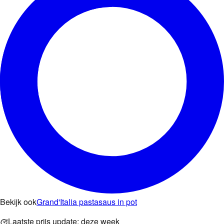
Bekijk ook
Grand'Italia pastasaus in pot
Laatste prijs update:
deze week