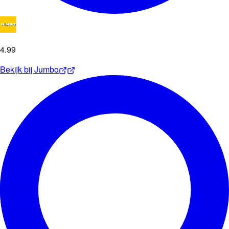
4
.
99
Bekijk bij
Jumbo