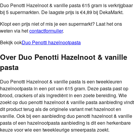
Duo Penotti Hazelnoot & vanille pasta 615 gram is verkrijgbaar
bij 5 supermarkten. De laagste prijs is €4,89 bij DekaMarkt.
Klopt een prijs niet of mis je een supermarkt? Laat het ons
weten via het
contactformulier
.
Bekijk ook
Duo Penotti hazelnootpasta
Over
Duo Penotti Hazelnoot & vanille
pasta
Duo Penotti Hazelnoot & vanille pasta is een tweekleuren
hazelnootpasta in een pot van 615 gram. Deze pasta past op
brood, crackers of als ingrediënt in een zoete bereiding. Wie
zoekt op duo penotti hazelnoot & vanille pasta aanbieding vindt
dit product terug als de originele variant met hazelnoot en
vanille. Ook bij een aanbieding duo penotti hazelnoot & vanille
pasta of een hazelnootpasta aanbieding is dit een herkenbare
keuze voor wie een tweekleurige smeerpasta zoekt.