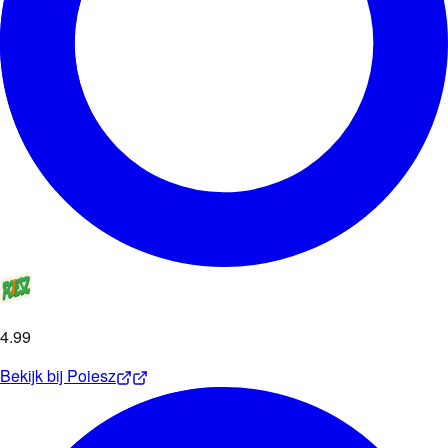
4
.
99
Bekijk bij
Poiesz