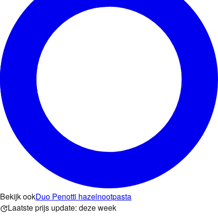
Bekijk ook
Duo Penotti hazelnootpasta
Laatste prijs update:
deze week