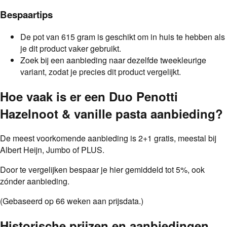
Bespaartips
De pot van 615 gram is geschikt om in huis te hebben als
je dit product vaker gebruikt.
Zoek bij een aanbieding naar dezelfde tweekleurige
variant, zodat je precies dit product vergelijkt.
Hoe vaak is er een
Duo Penotti
Hazelnoot & vanille pasta
aanbieding
?
De meest voorkomende aanbieding is
2+1 gratis
, meestal bij
Albert Heijn, Jumbo of PLUS
.
Door te vergelijken bespaar je hier gemiddeld tot
5
%
, ook
zónder aanbieding.
(Gebaseerd op
66
weken aan prijsdata.)
Historische prijzen en aanbiedingen