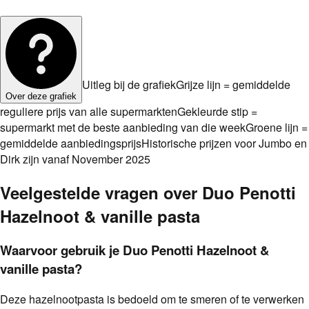
Uitleg bij de grafiek
Grijze lijn = gemiddelde
Over deze grafiek
reguliere prijs van alle supermarkten
Gekleurde stip =
supermarkt met de beste aanbieding van die week
Groene lijn =
gemiddelde aanbiedingsprijs
Historische prijzen voor Jumbo en
Dirk zijn vanaf November 2025
Veelgestelde vragen over
Duo Penotti
Hazelnoot & vanille pasta
Waarvoor gebruik je Duo Penotti Hazelnoot &
vanille pasta?
Deze hazelnootpasta is bedoeld om te smeren of te verwerken