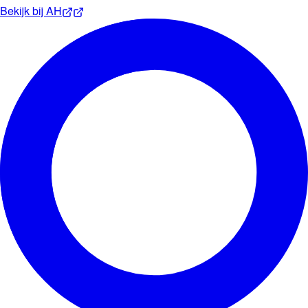
Bekijk bij
AH