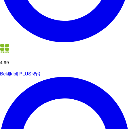
4
.
99
Bekijk bij
PLUS