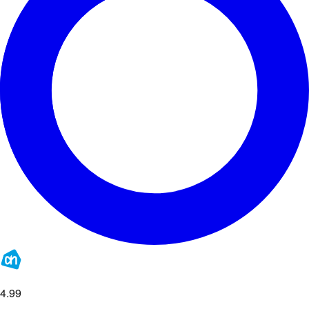
4
.
99