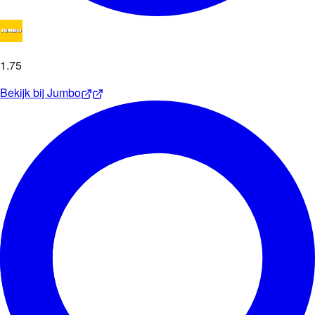
1
.
75
Bekijk bij
Jumbo