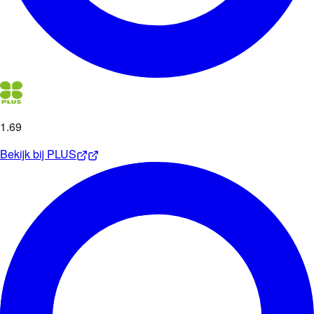
1
.
69
Bekijk bij
PLUS