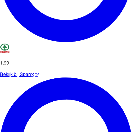
1
.
99
Bekijk bij
Spar