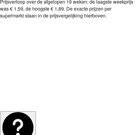
Prijsverloop over de afgelopen
19
weken: de laagste weekprijs
was
€ 1,59
, de hoogste
€ 1,89
. De exacte prijzen per
supermarkt staan in de prijsvergelijking hierboven.