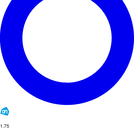
1
.
75