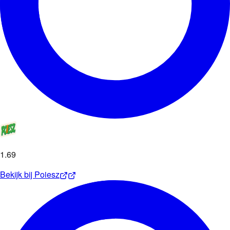
1
.
69
Bekijk bij
Poiesz