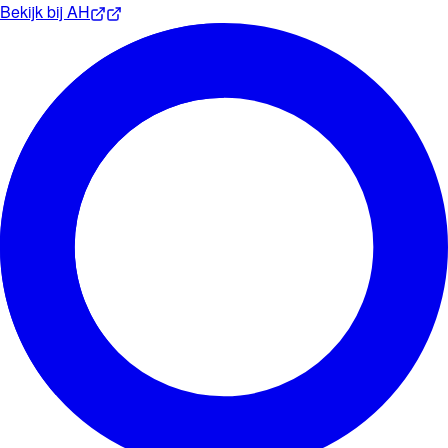
Bekijk bij
AH