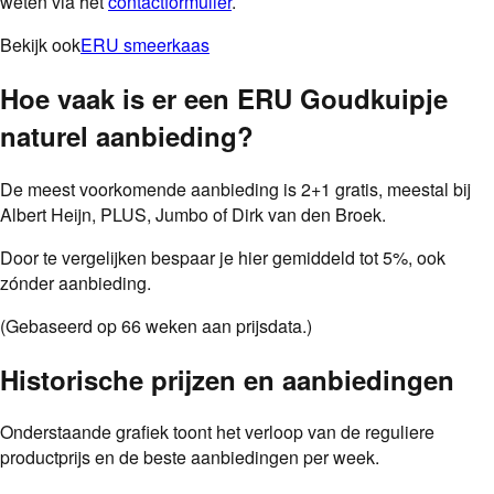
weten via het
contactformulier
.
Bekijk ook
ERU smeerkaas
Hoe vaak is er een
ERU Goudkuipje
naturel
aanbieding
?
De meest voorkomende aanbieding is
2+1 gratis
, meestal bij
Albert Heijn, PLUS, Jumbo of Dirk van den Broek
.
Door te vergelijken bespaar je hier gemiddeld tot
5
%
, ook
zónder aanbieding.
(Gebaseerd op
66
weken aan prijsdata.)
Historische prijzen en aanbiedingen
Onderstaande grafiek toont het verloop van de reguliere
productprijs en de beste aanbiedingen per week.