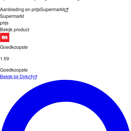
Aanbieding en prijs
Supermarkt
Supermarkt
prijs
Bekijk product
Goedkoopste
1
.
59
Goedkoopste
Bekijk bij
Dirk