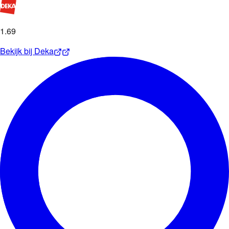
1
.
69
Bekijk bij
Deka