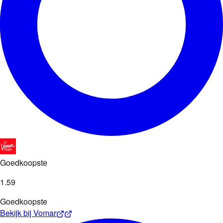
Goedkoopste
1
.
59
Goedkoopste
Bekijk bij
Vomar