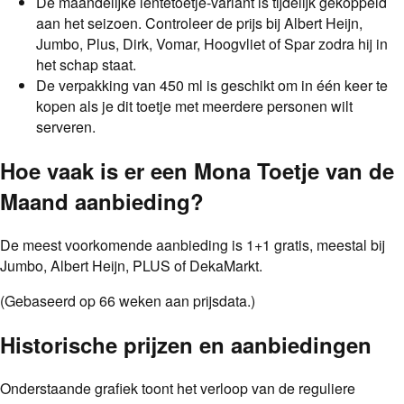
De maandelijke lentetoetje-variant is tijdelijk gekoppeld
aan het seizoen. Controleer de prijs bij Albert Heijn,
Jumbo, Plus, Dirk, Vomar, Hoogvliet of Spar zodra hij in
het schap staat.
De verpakking van 450 ml is geschikt om in één keer te
kopen als je dit toetje met meerdere personen wilt
serveren.
Hoe vaak is er een
Mona Toetje van de
Maand
aanbieding
?
De meest voorkomende aanbieding is
1+1 gratis
, meestal bij
Jumbo, Albert Heijn, PLUS of DekaMarkt
.
(Gebaseerd op
66
weken aan prijsdata.)
Historische prijzen en aanbiedingen
Onderstaande grafiek toont het verloop van de reguliere