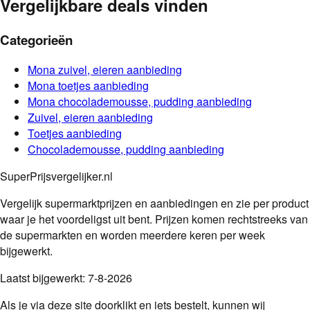
Vergelijkbare deals vinden
Categorieën
Mona
zuivel, eieren
aanbieding
Mona
toetjes
aanbieding
Mona
chocolademousse, pudding
aanbieding
Zuivel, eieren
aanbieding
Toetjes
aanbieding
Chocolademousse, pudding
aanbieding
SuperPrijsvergelijker.nl
Vergelijk supermarktprijzen en aanbiedingen en zie per product
waar je het voordeligst uit bent. Prijzen komen rechtstreeks van
de supermarkten en worden meerdere keren per week
bijgewerkt.
Laatst bijgewerkt:
7-8-2026
Als je via deze site doorklikt en iets bestelt, kunnen wij