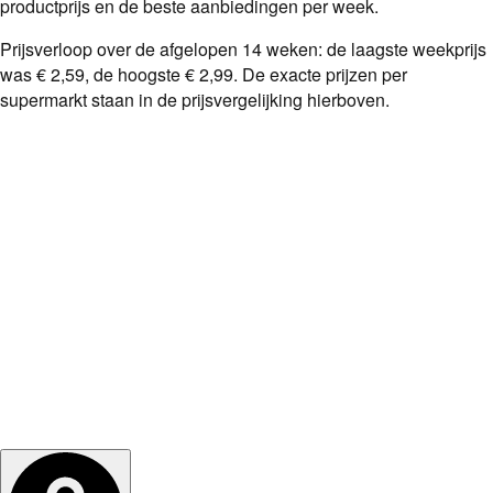
productprijs en de beste aanbiedingen per week.
Prijsverloop over de afgelopen
14
weken: de laagste weekprijs
was
€ 2,59
, de hoogste
€ 2,99
. De exacte prijzen per
supermarkt staan in de prijsvergelijking hierboven.