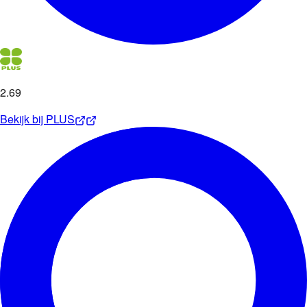
2
.
69
Bekijk bij
PLUS