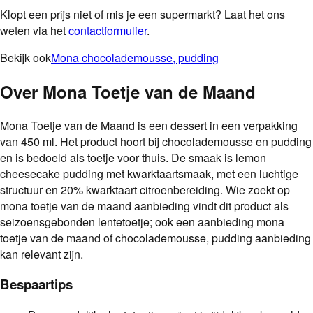
Klopt een prijs niet of mis je een supermarkt? Laat het ons
weten via het
contactformulier
.
Bekijk ook
Mona chocolademousse, pudding
Over
Mona Toetje van de Maand
Mona Toetje van de Maand is een dessert in een verpakking
van 450 ml. Het product hoort bij chocolademousse en pudding
en is bedoeld als toetje voor thuis. De smaak is lemon
cheesecake pudding met kwarktaartsmaak, met een luchtige
structuur en 20% kwarktaart citroenbereiding. Wie zoekt op
mona toetje van de maand aanbieding vindt dit product als
seizoensgebonden lentetoetje; ook een aanbieding mona
toetje van de maand of chocolademousse, pudding aanbieding
kan relevant zijn.
Bespaartips