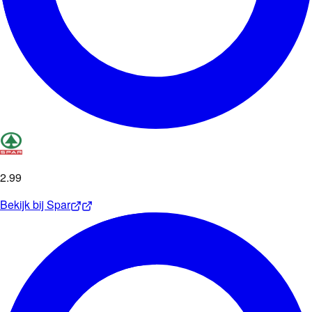
2
.
99
Bekijk bij
Spar