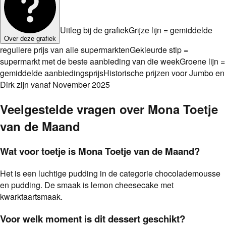
Uitleg bij de grafiek
Grijze lijn = gemiddelde
Over deze grafiek
reguliere prijs van alle supermarkten
Gekleurde stip =
supermarkt met de beste aanbieding van die week
Groene lijn =
gemiddelde aanbiedingsprijs
Historische prijzen voor Jumbo en
Dirk zijn vanaf November 2025
Veelgestelde vragen over
Mona Toetje
van de Maand
Wat voor toetje is Mona Toetje van de Maand?
Het is een luchtige pudding in de categorie chocolademousse
en pudding. De smaak is lemon cheesecake met
kwarktaartsmaak.
Voor welk moment is dit dessert geschikt?