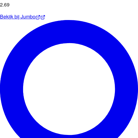
2
.
69
Bekijk bij
Jumbo