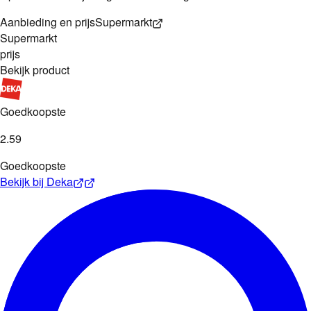
Aanbieding en prijs
Supermarkt
Supermarkt
prijs
Bekijk product
Goedkoopste
2
.
59
Goedkoopste
Bekijk bij
Deka