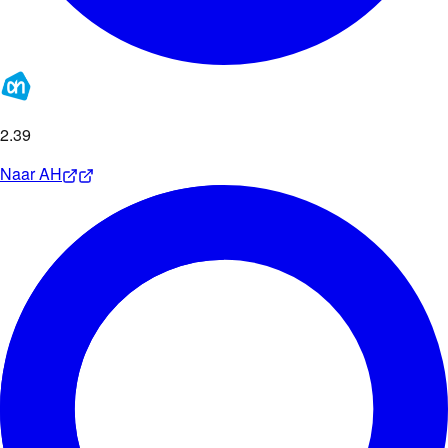
2
.
39
Naar
AH