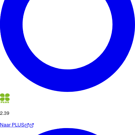
2
.
39
Naar
PLUS