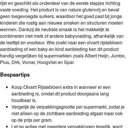
rijst en geschikt als onderdeel van de eerste stapjes richting
vaste voeding. Het product is van nature glutenvrij en bevat
geen toegevoegde suikers, waardoor het goed past bij jonge
kinderen die rustig aan nieuwe smaken en structuren moeten
wennen. Dankzij de neutrale smaak is het makkelijk te
combineren met melk of andere babyvoeding, afhankelijk van
de leeftijd en voorkeur. Wie zoekt naar een olvarit rijstebloem
aanbieding of een baby en kind aanbieding kan dit product
handig vergelijken bij supermarkten zoals Albert Heijn, Jumbo,
Plus, Dirk, Vomar, Hoogvliet en Spar.
Bespaartips
Koop Olvarit Rijstebloem extra in wanneer er een
aanbieding is, omdat dit product doorgaans lang
houdbaar is.
Vergelijk de verpakkingsgrootte per supermarkt, zodat je
niet alleen op de zichtbare aanbieding afgaat maar ook
op de prijs per gram.
Let op acties met meerdere verpakkingen tegelijk, want