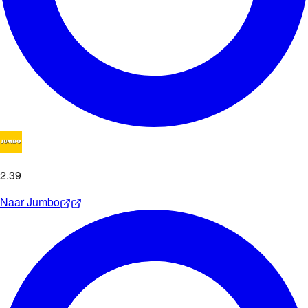
2
.
39
Naar
Jumbo