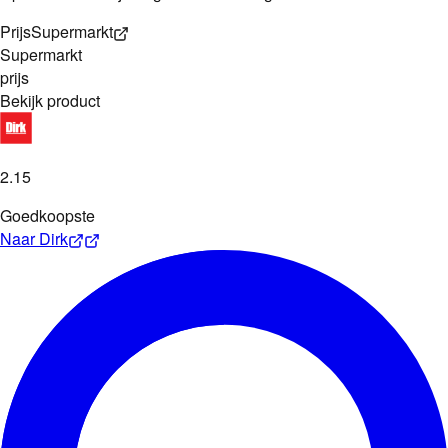
Prijs
Supermarkt
Supermarkt
prijs
Bekijk product
2
.
15
Goedkoopste
Naar
Dirk