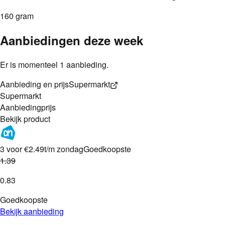
160 gram
Aanbiedingen deze week
Er is momenteel 1 aanbieding.
Aanbieding en prijs
Supermarkt
Supermarkt
Aanbieding
prijs
Bekijk product
3 voor €2.49
t/m zondag
Goedkoopste
1
.
39
0
.
83
Goedkoopste
Bekijk aanbieding