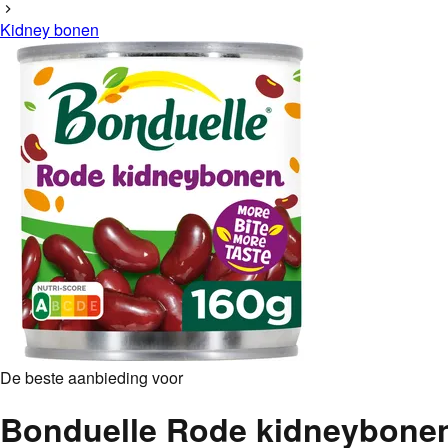
Kidney bonen
De beste aanbieding voor
Bonduelle Rode kidneybone