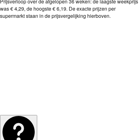
Prijsverloop over de afgelopen
36
weken: de laagste weekprijs
was
€ 4,29
, de hoogste
€ 6,19
. De exacte prijzen per
supermarkt staan in de prijsvergelijking hierboven.