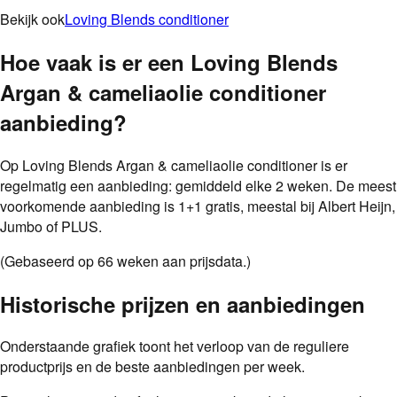
Bekijk ook
Loving Blends conditioner
Hoe vaak is er een
Loving Blends
Argan & cameliaolie conditioner
aanbieding
?
Op
Loving Blends Argan & cameliaolie conditioner
is er
regelmatig een aanbieding: gemiddeld
elke
2 weken
.
De meest
voorkomende aanbieding is
1+1 gratis
, meestal bij
Albert Heijn,
Jumbo of PLUS
.
(Gebaseerd op
66
weken aan prijsdata.)
Historische prijzen en aanbiedingen
Onderstaande grafiek toont het verloop van de reguliere
productprijs en de beste aanbiedingen per week.