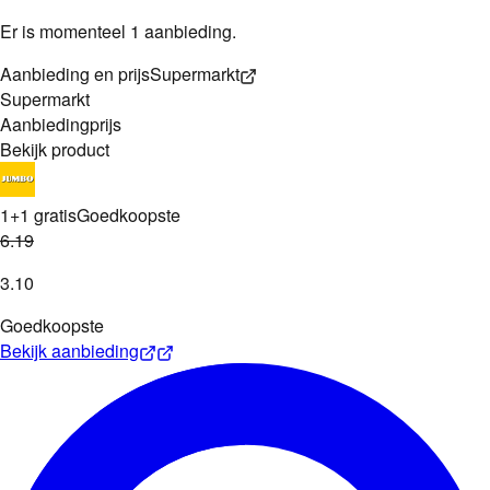
Er is momenteel 1 aanbieding.
Aanbieding en prijs
Supermarkt
Supermarkt
Aanbieding
prijs
Bekijk product
1+1 gratis
Goedkoopste
6
.
19
3
.
10
Goedkoopste
Bekijk aanbieding