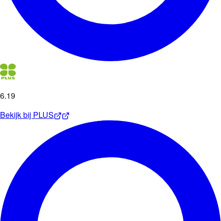
6
.
19
Bekijk bij
PLUS