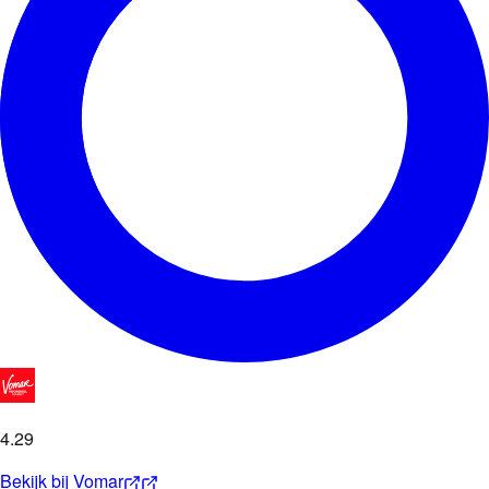
4
.
29
Bekijk bij
Vomar