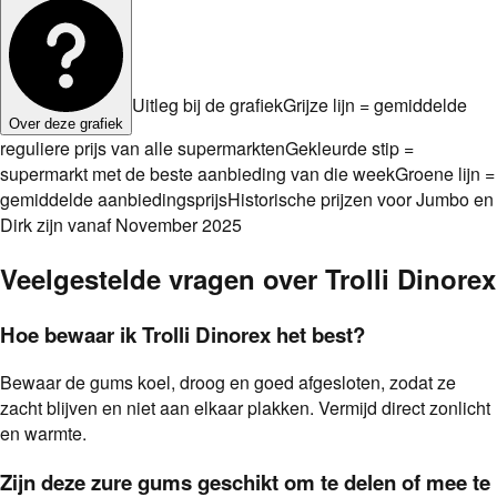
Uitleg bij de grafiek
Grijze lijn = gemiddelde
Over deze grafiek
reguliere prijs van alle supermarkten
Gekleurde stip =
supermarkt met de beste aanbieding van die week
Groene lijn =
gemiddelde aanbiedingsprijs
Historische prijzen voor Jumbo en
Dirk zijn vanaf November 2025
Veelgestelde vragen over
Trolli Dinorex
Hoe bewaar ik Trolli Dinorex het best?
Bewaar de gums koel, droog en goed afgesloten, zodat ze
zacht blijven en niet aan elkaar plakken. Vermijd direct zonlicht
en warmte.
Zijn deze zure gums geschikt om te delen of mee te