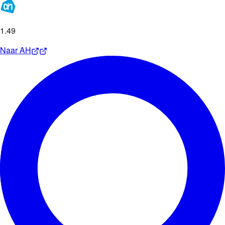
1
.
49
Naar
AH