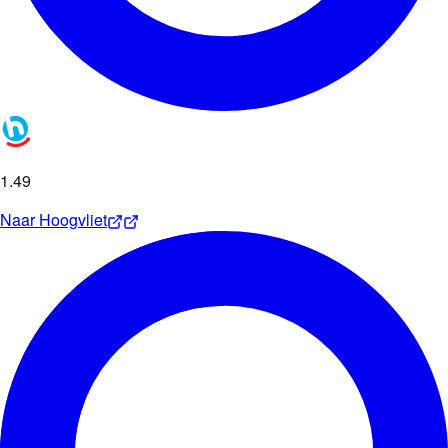
1
.
49
Naar
Hoogvliet