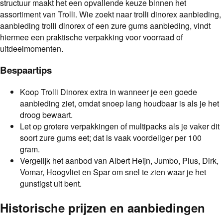
structuur maakt het een opvallende keuze binnen het
assortiment van Trolli. Wie zoekt naar trolli dinorex aanbieding,
aanbieding trolli dinorex of een zure gums aanbieding, vindt
hiermee een praktische verpakking voor voorraad of
uitdeelmomenten.
Bespaartips
Koop Trolli Dinorex extra in wanneer je een goede
aanbieding ziet, omdat snoep lang houdbaar is als je het
droog bewaart.
Let op grotere verpakkingen of multipacks als je vaker dit
soort zure gums eet; dat is vaak voordeliger per 100
gram.
Vergelijk het aanbod van Albert Heijn, Jumbo, Plus, Dirk,
Vomar, Hoogvliet en Spar om snel te zien waar je het
gunstigst uit bent.
Historische prijzen en aanbiedingen