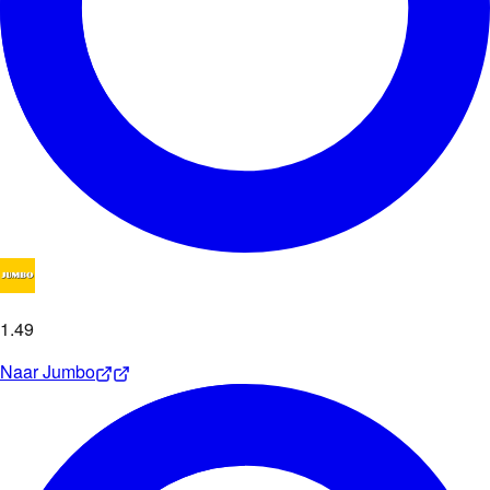
1
.
49
Naar
Jumbo