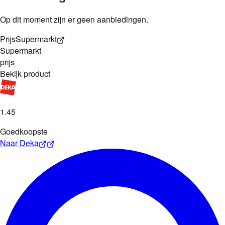
Op dit moment zijn er geen aanbiedingen.
Prijs
Supermarkt
Supermarkt
prijs
Bekijk product
1
.
45
Goedkoopste
Naar
Deka