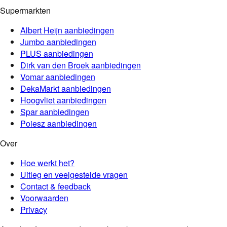
Supermarkten
Albert Heijn
aanbiedingen
Jumbo
aanbiedingen
PLUS
aanbiedingen
Dirk van den Broek
aanbiedingen
Vomar
aanbiedingen
DekaMarkt
aanbiedingen
Hoogvliet
aanbiedingen
Spar
aanbiedingen
Poiesz
aanbiedingen
Over
Hoe werkt het?
Uitleg en veelgestelde vragen
Contact & feedback
Voorwaarden
Privacy