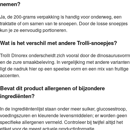
nemen?
Ja, de 200-grams verpakking is handig voor onderweg, een
traktatie of om samen van te snoepen. Door de losse snoepjes
kun je ze eenvoudig portioneren.
Wat is het verschil met andere Trolli-snoepjes?
Trolli Dinorex onderscheidt zich vooral door de dinosaurusvorm
en de zure smaakbeleving. In vergelijking met andere varianten
ligt de nadruk hier op een speelse vorm en een mix van fruitige
accenten.
Bevat dit product allergenen of bijzondere
ingrediënten?
In de ingrediëntenlijst staan onder meer suiker, glucosestroop,
voedingszuren en kleurende levensmiddelen; er worden geen
specifieke allergenen vermeld. Controleer bij twijfel altijd het
etiket voor de meest actuele productinformatie.