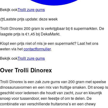
Bekijk ook
Trolli zure gums
Laatste prijs update:
deze week
Trolli Dinorex 200 gram is verkrijgbaar bij 6 supermarkten. De
laagste prijs is €1,45 bij DekaMarkt.
Klopt een prijs niet of mis je een supermarkt? Laat het ons
weten via het
contactformulier
.
Bekijk ook
Trolli zure gums
Over
Trolli Dinorex
Trolli Dinorex is een zak zure gums van 200 gram met speelse
dinosaurusvormen en een mix van fruitige smaken. Dit snoep is
geschikt voor iedereen die houdt van zacht, zuur en kleurrijk
snoep voor tussendoor, een feestje of om te delen. De
combinatie van verschillende fruitaroma’s en een chewy