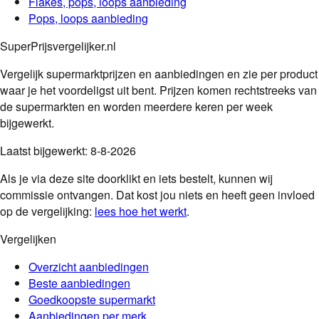
Flakes, pops, loops
aanbieding
Pops, loops
aanbieding
SuperPrijsvergelijker.nl
Vergelijk supermarktprijzen en aanbiedingen en zie per product
waar je het voordeligst uit bent. Prijzen komen rechtstreeks van
de supermarkten en worden meerdere keren per week
bijgewerkt.
Laatst bijgewerkt:
8-8-2026
Als je via deze site doorklikt en iets bestelt, kunnen wij
commissie ontvangen. Dat kost jou niets en heeft geen invloed
op de vergelijking:
lees hoe het werkt
.
Vergelijken
Overzicht aanbiedingen
Beste aanbiedingen
Goedkoopste supermarkt
Aanbiedingen per merk