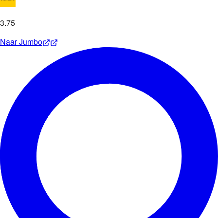
3
.
75
Naar
Jumbo