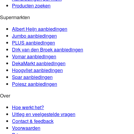
Producten zoeken
Supermarkten
Albert Heijn
aanbiedingen
Jumbo
aanbiedingen
PLUS
aanbiedingen
Dirk van den Broek
aanbiedingen
Vomar
aanbiedingen
DekaMarkt
aanbiedingen
Hoogvliet
aanbiedingen
Spar
aanbiedingen
Poiesz
aanbiedingen
Over
Hoe werkt het?
Uitleg en veelgestelde vragen
Contact & feedback
Voorwaarden