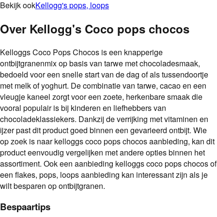
Bekijk ook
Kellogg's pops, loops
Over
Kellogg's Coco pops chocos
Kelloggs Coco Pops Chocos is een knapperige
ontbijtgranenmix op basis van tarwe met chocoladesmaak,
bedoeld voor een snelle start van de dag of als tussendoortje
met melk of yoghurt. De combinatie van tarwe, cacao en een
vleugje kaneel zorgt voor een zoete, herkenbare smaak die
vooral populair is bij kinderen en liefhebbers van
chocoladeklassiekers. Dankzij de verrijking met vitaminen en
ijzer past dit product goed binnen een gevarieerd ontbijt. Wie
op zoek is naar kelloggs coco pops chocos aanbieding, kan dit
product eenvoudig vergelijken met andere opties binnen het
assortiment. Ook een aanbieding kelloggs coco pops chocos of
een flakes, pops, loops aanbieding kan interessant zijn als je
wilt besparen op ontbijtgranen.
Bespaartips