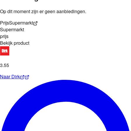
Op dit moment zijn er geen aanbiedingen.
Prijs
Supermarkt
Supermarkt
prijs
Bekijk product
3
.
55
Naar
Dirk