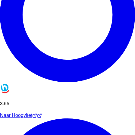
3
.
55
Naar
Hoogvliet