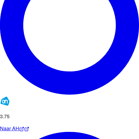
3
.
75
Naar
AH