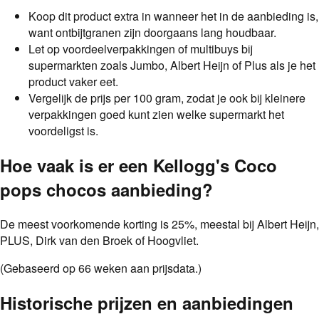
Koop dit product extra in wanneer het in de aanbieding is,
want ontbijtgranen zijn doorgaans lang houdbaar.
Let op voordeelverpakkingen of multibuys bij
supermarkten zoals Jumbo, Albert Heijn of Plus als je het
product vaker eet.
Vergelijk de prijs per 100 gram, zodat je ook bij kleinere
verpakkingen goed kunt zien welke supermarkt het
voordeligst is.
Hoe vaak is er een
Kellogg's Coco
pops chocos
aanbieding
?
De meest voorkomende korting is
25
%
, meestal bij
Albert Heijn,
PLUS, Dirk van den Broek of Hoogvliet
.
(Gebaseerd op
66
weken aan prijsdata.)
Historische prijzen en aanbiedingen