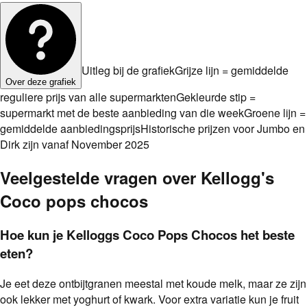
Uitleg bij de grafiek
Grijze lijn = gemiddelde
Over deze grafiek
reguliere prijs van alle supermarkten
Gekleurde stip =
supermarkt met de beste aanbieding van die week
Groene lijn =
gemiddelde aanbiedingsprijs
Historische prijzen voor Jumbo en
Dirk zijn vanaf November 2025
Veelgestelde vragen over
Kellogg's
Coco pops chocos
Hoe kun je Kelloggs Coco Pops Chocos het beste
eten?
Je eet deze ontbijtgranen meestal met koude melk, maar ze zijn
ook lekker met yoghurt of kwark. Voor extra variatie kun je fruit