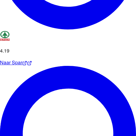
4
.
19
Naar
Spar