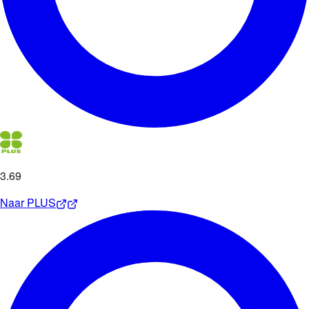
3
.
69
Naar
PLUS