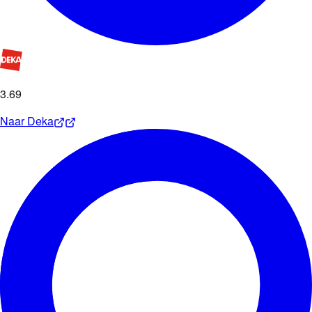
3
.
69
Naar
Deka