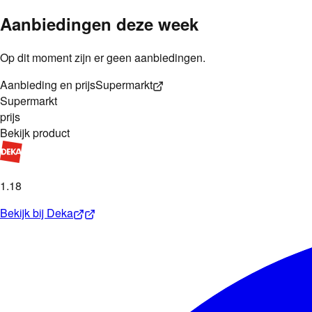
Aanbiedingen deze week
Op dit moment zijn er geen aanbiedingen.
Aanbieding en prijs
Supermarkt
Supermarkt
prijs
Bekijk product
1
.
18
Bekijk bij
Deka