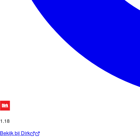
1
.
18
Bekijk bij
Dirk