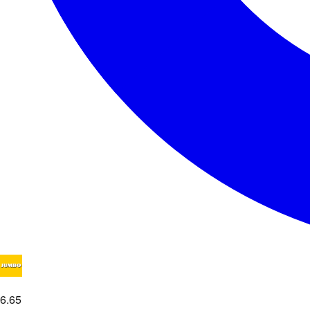
6
.
65