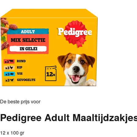
De beste prijs voor
Pedigree Adult Maaltijdzakjes
12 x 100 gr