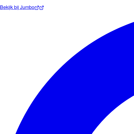
Bekijk bij
Jumbo