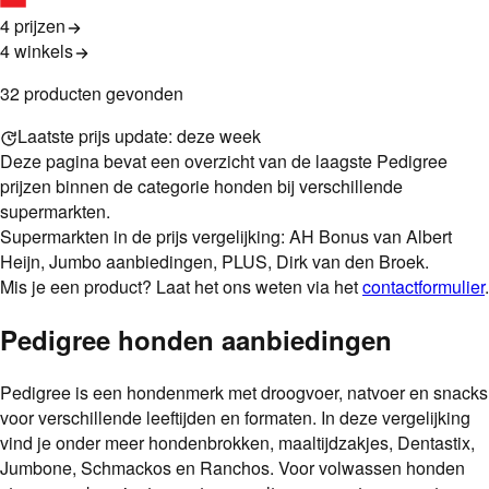
4 prijzen
4
winkels
32
product
en
gevonden
Laatste prijs update:
deze week
Deze pagina bevat een overzicht van de laagste
Pedigree
prijzen binnen de categorie
honden
bij verschillende
supermarkten.
Supermarkten in de prijs vergelijking: AH Bonus van Albert
Heijn, Jumbo aanbiedingen, PLUS, Dirk van den Broek.
Mis je een product? Laat het ons weten via het
contactformulier
.
Pedigree honden aanbiedingen
Pedigree is een hondenmerk met droogvoer, natvoer en snacks
voor verschillende leeftijden en formaten. In deze vergelijking
vind je onder meer hondenbrokken, maaltijdzakjes, Dentastix,
Jumbone, Schmackos en Ranchos. Voor volwassen honden