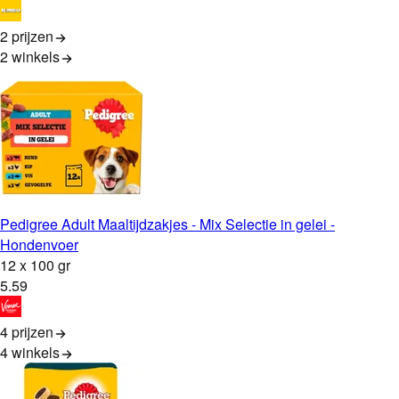
2 prijzen
2
winkels
Pedigree Adult Maaltijdzakjes - Mix Selectie in gelei -
Hondenvoer
12 x 100 gr
5
.
59
4 prijzen
4
winkels