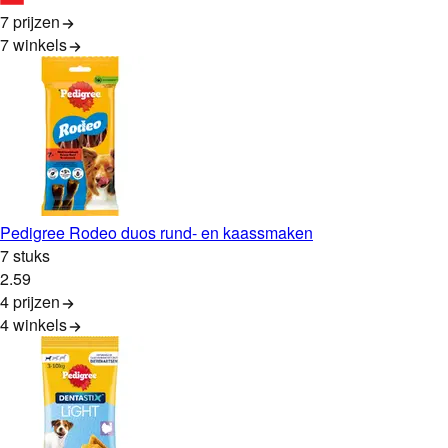
7 prijzen
7
winkels
Pedigree Rodeo duos rund- en kaassmaken
7 stuks
2
.
59
4 prijzen
4
winkels