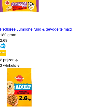
Pedigree Jumbone rund & gevogelte maxi
180 gram
2
.
69
2 prijzen
2
winkels