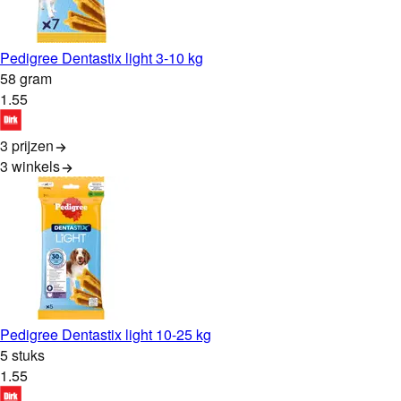
Pedigree Dentastix light 3-10 kg
58 gram
1
.
55
3 prijzen
3
winkels
Pedigree Dentastix light 10-25 kg
5 stuks
1
.
55