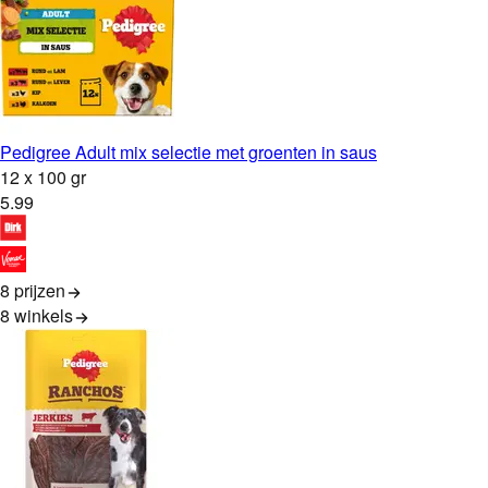
Pedigree Adult mix selectie met groenten in saus
12 x 100 gr
5
.
99
8 prijzen
8
winkels