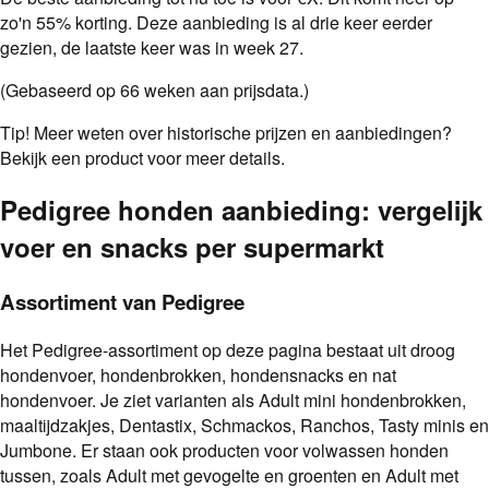
zo'n
55
%
korting.
Deze aanbieding is al
drie
keer eerder
gezien
, de laatste keer was in week 27.
(Gebaseerd op
66
weken aan prijsdata.)
Tip!
Meer weten over historische prijzen en aanbiedingen?
Bekijk een product voor meer details.
Pedigree honden aanbieding: vergelijk
voer en snacks per supermarkt
Assortiment van Pedigree
Het Pedigree-assortiment op deze pagina bestaat uit droog
hondenvoer, hondenbrokken, hondensnacks en nat
hondenvoer. Je ziet varianten als Adult mini hondenbrokken,
maaltijdzakjes, Dentastix, Schmackos, Ranchos, Tasty minis en
Jumbone. Er staan ook producten voor volwassen honden
tussen, zoals Adult met gevogelte en groenten en Adult met