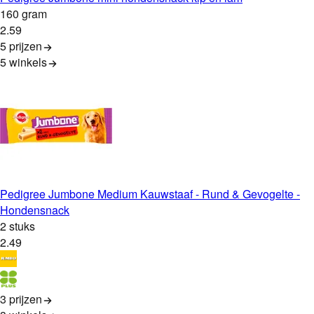
160 gram
2
.
59
5 prijzen
5
winkels
Pedigree Jumbone Medium Kauwstaaf - Rund & Gevogelte -
Hondensnack
2 stuks
2
.
49
3 prijzen