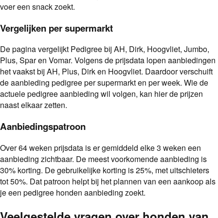
voer een snack zoekt.
Vergelijken per supermarkt
De pagina vergelijkt Pedigree bij AH, Dirk, Hoogvliet, Jumbo,
Plus, Spar en Vomar. Volgens de prijsdata lopen aanbiedingen
het vaakst bij AH, Plus, Dirk en Hoogvliet. Daardoor verschuift
de aanbieding pedigree per supermarkt en per week. Wie de
actuele pedigree aanbieding wil volgen, kan hier de prijzen
naast elkaar zetten.
Aanbiedingspatroon
Over 64 weken prijsdata is er gemiddeld elke 3 weken een
aanbieding zichtbaar. De meest voorkomende aanbieding is
30% korting. De gebruikelijke korting is 25%, met uitschieters
tot 50%. Dat patroon helpt bij het plannen van een aankoop als
je een pedigree honden aanbieding zoekt.
Veelgestelde vragen over
honden
van