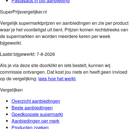
Pastasaus in pot
aanbieding
SuperPrijsvergelijker.nl
Vergelijk supermarktprijzen en aanbiedingen en zie per product
waar je het voordeligst uit bent. Prijzen komen rechtstreeks van
de supermarkten en worden meerdere keren per week
bijgewerkt.
Laatst bijgewerkt:
7-8-2026
Als je via deze site doorklikt en iets bestelt, kunnen wij
commissie ontvangen. Dat kost jou niets en heeft geen invloed
op de vergelijking:
lees hoe het werkt
.
Vergelijken
Overzicht aanbiedingen
Beste aanbiedingen
Goedkoopste supermarkt
Aanbiedingen per merk
Producten zoeken