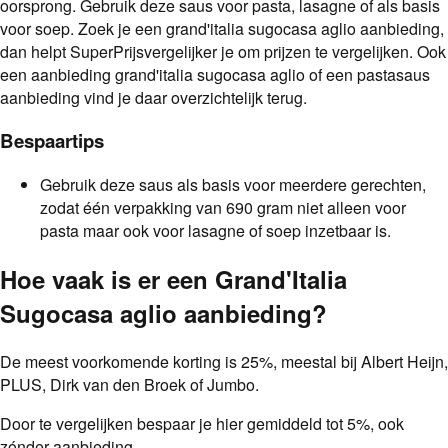
oorsprong. Gebruik deze saus voor pasta, lasagne of als basis
voor soep. Zoek je een grand'italia sugocasa aglio aanbieding,
dan helpt SuperPrijsvergelijker je om prijzen te vergelijken. Ook
een aanbieding grand'italia sugocasa aglio of een pastasaus
aanbieding vind je daar overzichtelijk terug.
Bespaartips
Gebruik deze saus als basis voor meerdere gerechten,
zodat één verpakking van 690 gram niet alleen voor
pasta maar ook voor lasagne of soep inzetbaar is.
Hoe vaak is er een
Grand'Italia
Sugocasa aglio
aanbieding
?
De meest voorkomende korting is
25
%
, meestal bij
Albert Heijn,
PLUS, Dirk van den Broek of Jumbo
.
Door te vergelijken bespaar je hier gemiddeld tot
5
%
, ook
zónder aanbieding.