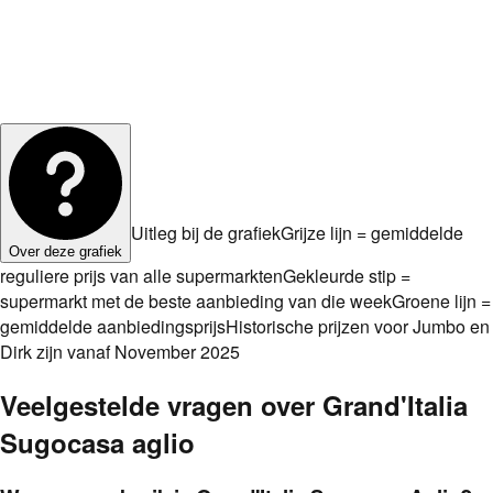
Uitleg bij de grafiek
Grijze lijn = gemiddelde
Over deze grafiek
reguliere prijs van alle supermarkten
Gekleurde stip =
supermarkt met de beste aanbieding van die week
Groene lijn =
gemiddelde aanbiedingsprijs
Historische prijzen voor Jumbo en
Dirk zijn vanaf November 2025
Veelgestelde vragen over
Grand'Italia
Sugocasa aglio