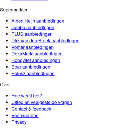
Supermarkten
Albert Heijn
aanbiedingen
Jumbo
aanbiedingen
PLUS
aanbiedingen
Dirk van den Broek
aanbiedingen
Vomar
aanbiedingen
DekaMarkt
aanbiedingen
Hoogvliet
aanbiedingen
Spar
aanbiedingen
Poiesz
aanbiedingen
Over
Hoe werkt het?
Uitleg en veelgestelde vragen
Contact & feedback
Voorwaarden
Privacy