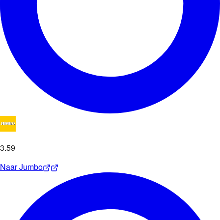
3
.
59
Naar
Jumbo