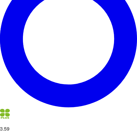
3
.
59