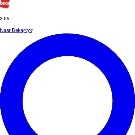
3
.
55
Naar
Deka