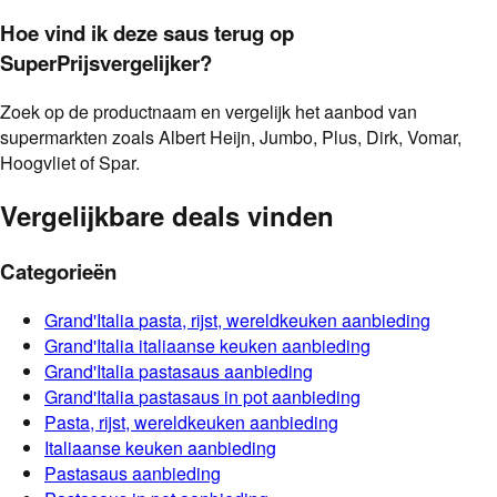
Hoe vind ik deze saus terug op
SuperPrijsvergelijker?
Zoek op de productnaam en vergelijk het aanbod van
supermarkten zoals Albert Heijn, Jumbo, Plus, Dirk, Vomar,
Hoogvliet of Spar.
Vergelijkbare deals vinden
Categorieën
Grand'Italia
pasta, rijst, wereldkeuken
aanbieding
Grand'Italia
italiaanse keuken
aanbieding
Grand'Italia
pastasaus
aanbieding
Grand'Italia
pastasaus in pot
aanbieding
Pasta, rijst, wereldkeuken
aanbieding
Italiaanse keuken
aanbieding
Pastasaus
aanbieding