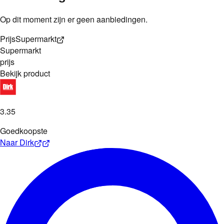
Op dit moment zijn er geen aanbiedingen.
Prijs
Supermarkt
Supermarkt
prijs
Bekijk product
3
.
35
Goedkoopste
Naar
Dirk