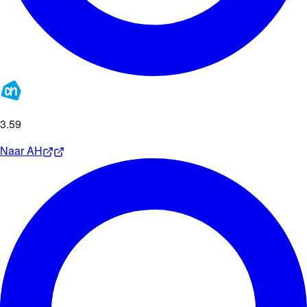
3
.
59
Naar
AH