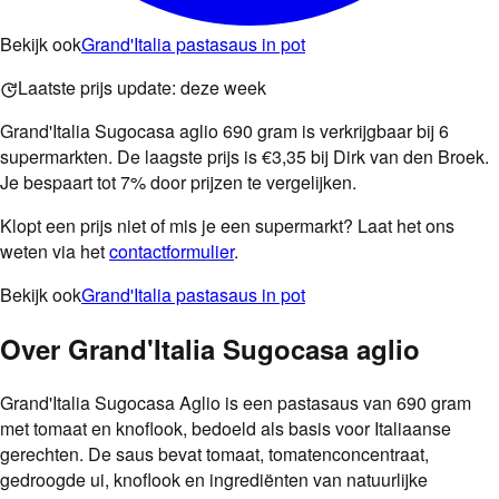
Bekijk ook
Grand'Italia pastasaus in pot
Laatste prijs update:
deze week
Grand'Italia Sugocasa aglio 690 gram is verkrijgbaar bij 6
supermarkten. De laagste prijs is €3,35 bij Dirk van den Broek.
Je bespaart tot 7% door prijzen te vergelijken.
Klopt een prijs niet of mis je een supermarkt? Laat het ons
weten via het
contactformulier
.
Bekijk ook
Grand'Italia pastasaus in pot
Over
Grand'Italia Sugocasa aglio
Grand'Italia Sugocasa Aglio is een pastasaus van 690 gram
met tomaat en knoflook, bedoeld als basis voor Italiaanse
gerechten. De saus bevat tomaat, tomatenconcentraat,
gedroogde ui, knoflook en ingrediënten van natuurlijke