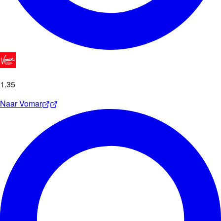
1
.
35
Naar
Vomar