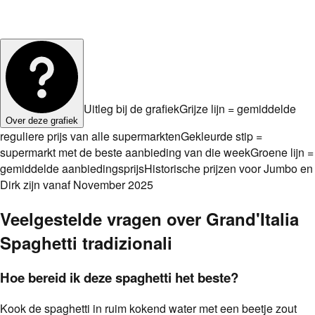
Uitleg bij de grafiek
Grijze lijn = gemiddelde
Over deze grafiek
reguliere prijs van alle supermarkten
Gekleurde stip =
supermarkt met de beste aanbieding van die week
Groene lijn =
gemiddelde aanbiedingsprijs
Historische prijzen voor Jumbo en
Dirk zijn vanaf November 2025
Veelgestelde vragen over
Grand'Italia
Spaghetti tradizionali
Hoe bereid ik deze spaghetti het beste?
Kook de spaghetti in ruim kokend water met een beetje zout