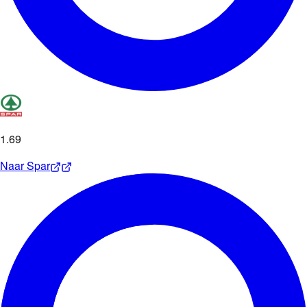
1
.
69
Naar
Spar