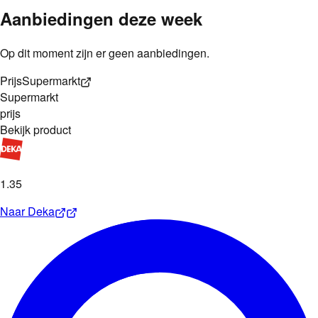
Aanbiedingen deze week
Op dit moment zijn er geen aanbiedingen.
Prijs
Supermarkt
Supermarkt
prijs
Bekijk product
1
.
35
Naar
Deka