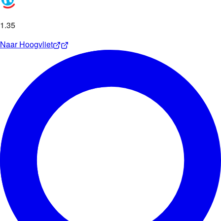
1
.
35
Naar
Hoogvliet