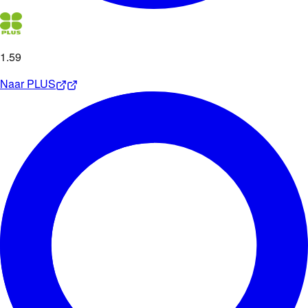
1
.
59
Naar
PLUS