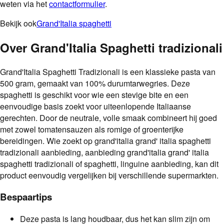
weten via het
contactformulier
.
Bekijk ook
Grand'Italia spaghetti
Over
Grand'Italia Spaghetti tradizionali
Grand'Italia Spaghetti Tradizionali is een klassieke pasta van
500 gram, gemaakt van 100% durumtarwegries. Deze
spaghetti is geschikt voor wie een stevige bite en een
eenvoudige basis zoekt voor uiteenlopende Italiaanse
gerechten. Door de neutrale, volle smaak combineert hij goed
met zowel tomatensauzen als romige of groenterijke
bereidingen. Wie zoekt op grand'italia grand' italia spaghetti
tradizionali aanbieding, aanbieding grand'italia grand' italia
spaghetti tradizionali of spaghetti, linguine aanbieding, kan dit
product eenvoudig vergelijken bij verschillende supermarkten.
Bespaartips
Deze pasta is lang houdbaar, dus het kan slim zijn om