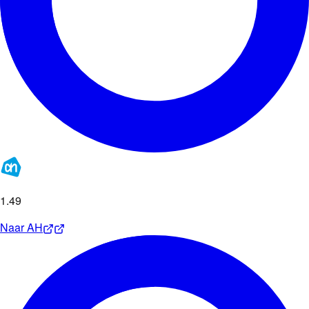
1
.
49
Naar
AH