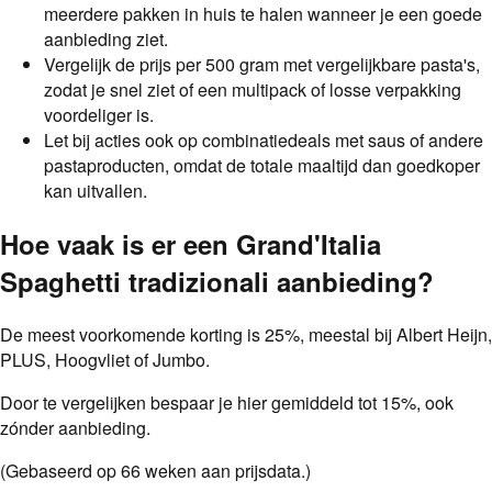
meerdere pakken in huis te halen wanneer je een goede
aanbieding ziet.
Vergelijk de prijs per 500 gram met vergelijkbare pasta's,
zodat je snel ziet of een multipack of losse verpakking
voordeliger is.
Let bij acties ook op combinatiedeals met saus of andere
pastaproducten, omdat de totale maaltijd dan goedkoper
kan uitvallen.
Hoe vaak is er een
Grand'Italia
Spaghetti tradizionali
aanbieding
?
De meest voorkomende korting is
25
%
, meestal bij
Albert Heijn,
PLUS, Hoogvliet of Jumbo
.
Door te vergelijken bespaar je hier gemiddeld tot
15
%
, ook
zónder aanbieding.
(Gebaseerd op
66
weken aan prijsdata.)