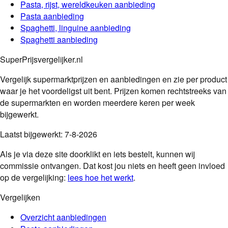
Pasta, rijst, wereldkeuken
aanbieding
Pasta
aanbieding
Spaghetti, linguine
aanbieding
Spaghetti
aanbieding
SuperPrijsvergelijker.nl
Vergelijk supermarktprijzen en aanbiedingen en zie per product
waar je het voordeligst uit bent. Prijzen komen rechtstreeks van
de supermarkten en worden meerdere keren per week
bijgewerkt.
Laatst bijgewerkt:
7-8-2026
Als je via deze site doorklikt en iets bestelt, kunnen wij
commissie ontvangen. Dat kost jou niets en heeft geen invloed
op de vergelijking:
lees hoe het werkt
.
Vergelijken
Overzicht aanbiedingen