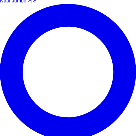
Naar
Jumbo