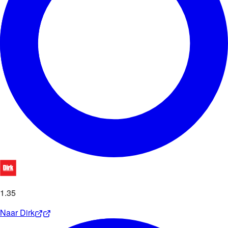
1
.
35
Naar
Dirk