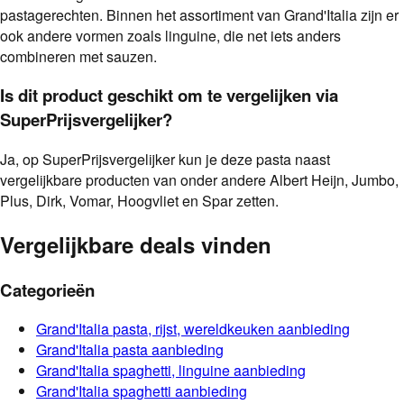
pastagerechten. Binnen het assortiment van Grand'Italia zijn er
ook andere vormen zoals linguine, die net iets anders
combineren met sauzen.
Is dit product geschikt om te vergelijken via
SuperPrijsvergelijker?
Ja, op SuperPrijsvergelijker kun je deze pasta naast
vergelijkbare producten van onder andere Albert Heijn, Jumbo,
Plus, Dirk, Vomar, Hoogvliet en Spar zetten.
Vergelijkbare deals vinden
Categorieën
Grand'Italia
pasta, rijst, wereldkeuken
aanbieding
Grand'Italia
pasta
aanbieding
Grand'Italia
spaghetti, linguine
aanbieding
Grand'Italia
spaghetti
aanbieding