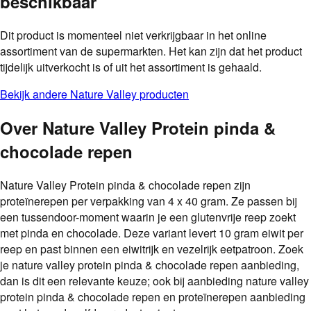
beschikbaar
Dit product is momenteel niet verkrijgbaar in het online
assortiment van de supermarkten. Het kan zijn dat het product
tijdelijk uitverkocht is of uit het assortiment is gehaald.
Bekijk andere
Nature Valley
producten
Over
Nature Valley Protein pinda &
chocolade repen
Nature Valley Protein pinda & chocolade repen zijn
proteïnerepen per verpakking van 4 x 40 gram. Ze passen bij
een tussendoor-moment waarin je een glutenvrije reep zoekt
met pinda en chocolade. Deze variant levert 10 gram eiwit per
reep en past binnen een eiwitrijk en vezelrijk eetpatroon. Zoek
je nature valley protein pinda & chocolade repen aanbieding,
dan is dit een relevante keuze; ook bij aanbieding nature valley
protein pinda & chocolade repen en proteïnerepen aanbieding