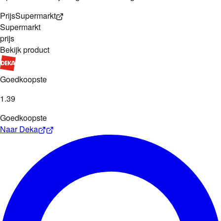
Prijs
Supermarkt
Supermarkt
prijs
Bekijk product
Goedkoopste
1
.
39
Goedkoopste
Naar
Deka