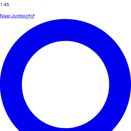
1
.
45
Naar
Jumbo