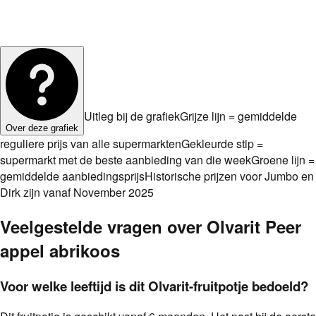
Uitleg bij de grafiek
Grijze lijn = gemiddelde
Over deze grafiek
reguliere prijs van alle supermarkten
Gekleurde stip =
supermarkt met de beste aanbieding van die week
Groene lijn =
gemiddelde aanbiedingsprijs
Historische prijzen voor Jumbo en
Dirk zijn vanaf November 2025
Veelgestelde vragen over
Olvarit Peer
appel abrikoos
Voor welke leeftijd is dit Olvarit-fruitpotje bedoeld?