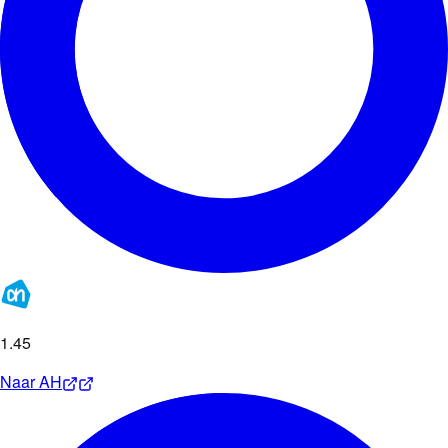
1
.
45
Naar
AH