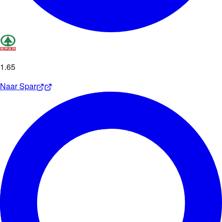
1
.
65
Naar
Spar