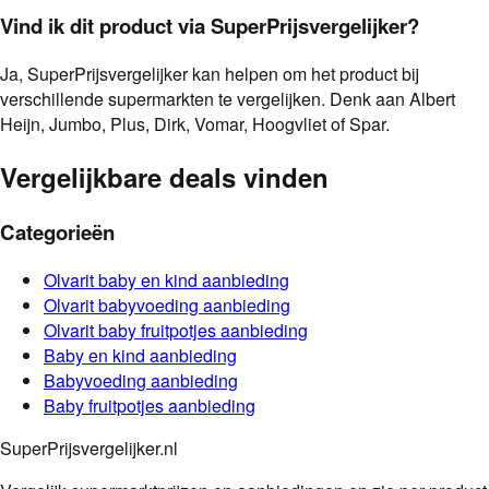
Vind ik dit product via SuperPrijsvergelijker?
Ja, SuperPrijsvergelijker kan helpen om het product bij
verschillende supermarkten te vergelijken. Denk aan Albert
Heijn, Jumbo, Plus, Dirk, Vomar, Hoogvliet of Spar.
Vergelijkbare deals vinden
Categorieën
Olvarit
baby en kind
aanbieding
Olvarit
babyvoeding
aanbieding
Olvarit
baby fruitpotjes
aanbieding
Baby en kind
aanbieding
Babyvoeding
aanbieding
Baby fruitpotjes
aanbieding
SuperPrijsvergelijker.nl