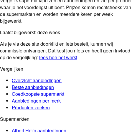
Vergelijk supermarktprijzen en aanbiedingen en zie per product
waar je het voordeligst uit bent. Prijzen komen rechtstreeks van
de supermarkten en worden meerdere keren per week
bijgewerkt.
Laatst bijgewerkt:
deze week
Als je via deze site doorklikt en iets bestelt, kunnen wij
commissie ontvangen. Dat kost jou niets en heeft geen invloed
op de vergelijking:
lees hoe het werkt
.
Vergelijken
Overzicht aanbiedingen
Beste aanbiedingen
Goedkoopste supermarkt
Aanbiedingen per merk
Producten zoeken
Supermarkten
Albert Heijn
aanbiedingen