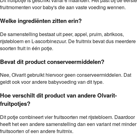
Dit fruitpotje is geschikt vanaf 6 maanden. Het past bij de eerste
fruitmomenten voor baby's die aan vaste voeding wennen.
Welke ingrediënten zitten erin?
De samenstelling bestaat uit peer, appel, pruim, abrikoos,
rijstebloem en L-ascorbinezuur. De fruitmix bevat dus meerdere
soorten fruit in één potje.
Bevat dit product conserveermiddelen?
Nee, Olvarit gebruikt hiervoor geen conserveermiddelen. Dat
geldt ook voor andere babyvoeding van dit type.
Hoe verschilt dit product van andere Olvarit-
fruitpotjes?
Dit potje combineert vier fruitsoorten met rijstebloem. Daardoor
heeft het een andere samenstelling dan een variant met minder
fruitsoorten of een andere fruitmix.