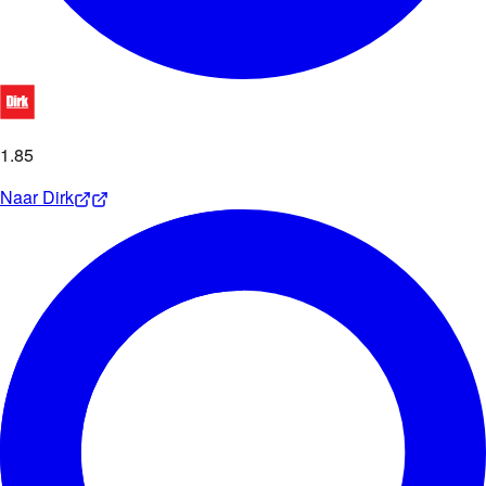
1
.
85
Naar
Dirk