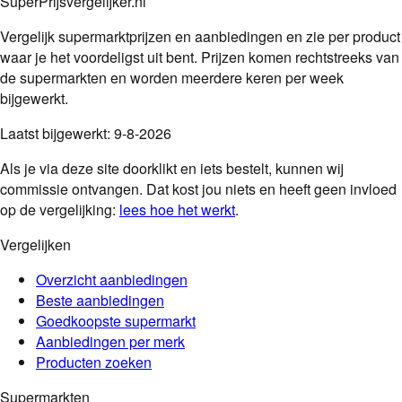
SuperPrijsvergelijker.nl
Vergelijk supermarktprijzen en aanbiedingen en zie per product
waar je het voordeligst uit bent. Prijzen komen rechtstreeks van
de supermarkten en worden meerdere keren per week
bijgewerkt.
Laatst bijgewerkt:
9-8-2026
Als je via deze site doorklikt en iets bestelt, kunnen wij
commissie ontvangen. Dat kost jou niets en heeft geen invloed
op de vergelijking:
lees hoe het werkt
.
Vergelijken
Overzicht aanbiedingen
Beste aanbiedingen
Goedkoopste supermarkt
Aanbiedingen per merk
Producten zoeken
Supermarkten