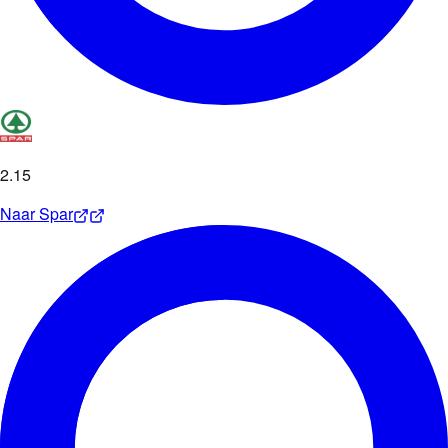
2
.
15
Naar
Spar