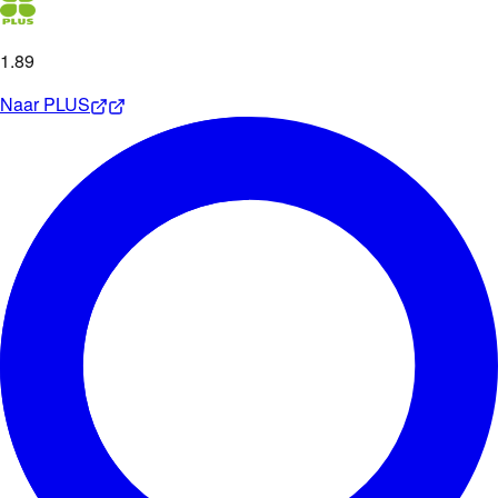
1
.
89
Naar
PLUS