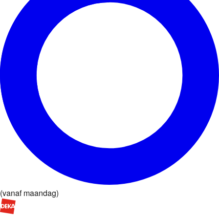
(
vanaf maandag
)