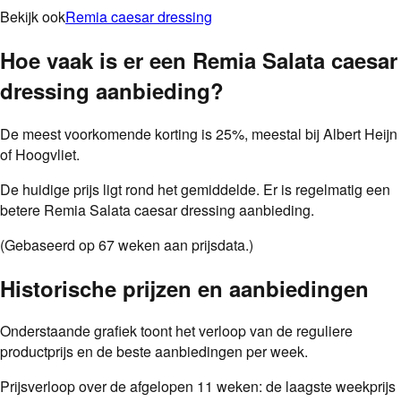
Bekijk ook
Remia caesar dressing
Hoe vaak is er een
Remia Salata caesar
dressing
aanbieding
?
De meest voorkomende korting is
25
%
, meestal bij
Albert Heijn
of Hoogvliet
.
De huidige prijs ligt rond het gemiddelde. Er is regelmatig een
betere Remia Salata caesar dressing aanbieding.
(Gebaseerd op
67
weken aan prijsdata.)
Historische prijzen en aanbiedingen
Onderstaande grafiek toont het verloop van de reguliere
productprijs en de beste aanbiedingen per week.
Prijsverloop over de afgelopen
11
weken: de laagste weekprijs