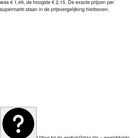
was
€ 1,49
, de hoogste
€ 2,15
. De exacte prijzen per
supermarkt staan in de prijsvergelijking hierboven.
Uitleg bij de grafiek
Grijze lijn = gemiddelde