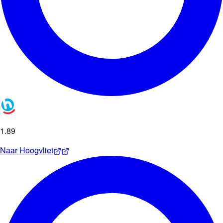
1
.
89
Naar
Hoogvliet