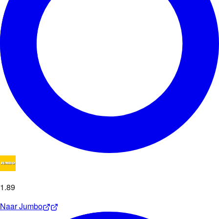
1
.
89
Naar
Jumbo