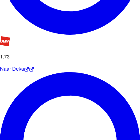
1
.
73
Naar
Deka