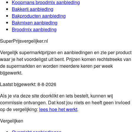
Koopmans
broodmix
aanbieding
Bakkerij
aanbieding
Bakproducten
aanbieding
Bakmixen
aanbieding
Broodmix
aanbieding
SuperPrijsvergelijker.nl
Vergelijk supermarktprijzen en aanbiedingen en zie per product
waar je het voordeligst uit bent. Prijzen komen rechtstreeks van
de supermarkten en worden meerdere keren per week
bijgewerkt.
Laatst bijgewerkt:
8-8-2026
Als je via deze site doorklikt en iets bestelt, kunnen wij
commissie ontvangen. Dat kost jou niets en heeft geen invloed
op de vergelijking:
lees hoe het werkt
.
Vergelijken