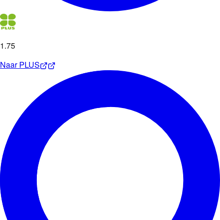
1
.
75
Naar
PLUS