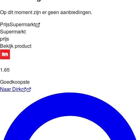
Op dit moment zijn er geen aanbiedingen.
Prijs
Supermarkt
Supermarkt
prijs
Bekijk product
1
.
65
Goedkoopste
Naar
Dirk