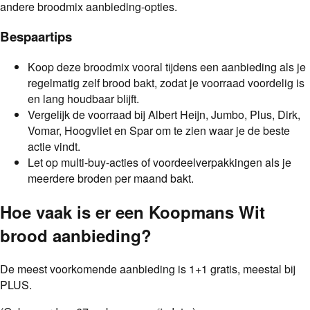
andere broodmix aanbieding-opties.
Bespaartips
Koop deze broodmix vooral tijdens een aanbieding als je
regelmatig zelf brood bakt, zodat je voorraad voordelig is
en lang houdbaar blijft.
Vergelijk de voorraad bij Albert Heijn, Jumbo, Plus, Dirk,
Vomar, Hoogvliet en Spar om te zien waar je de beste
actie vindt.
Let op multi-buy-acties of voordeelverpakkingen als je
meerdere broden per maand bakt.
Hoe vaak is er een
Koopmans Wit
brood
aanbieding
?
De meest voorkomende aanbieding is
1+1 gratis
, meestal bij
PLUS
.