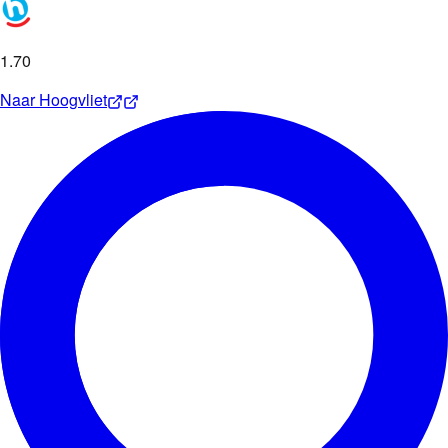
1
.
70
Naar
Hoogvliet