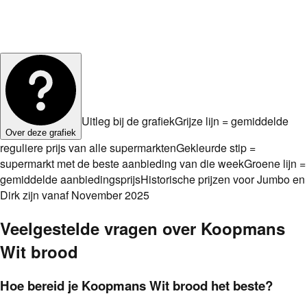
Uitleg bij de grafiek
Grijze lijn = gemiddelde
Over deze grafiek
reguliere prijs van alle supermarkten
Gekleurde stip =
supermarkt met de beste aanbieding van die week
Groene lijn =
gemiddelde aanbiedingsprijs
Historische prijzen voor Jumbo en
Dirk zijn vanaf November 2025
Veelgestelde vragen over
Koopmans
Wit brood
Hoe bereid je Koopmans Wit brood het beste?