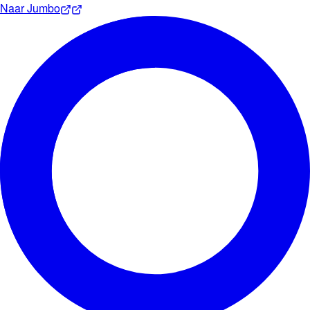
Naar
Jumbo