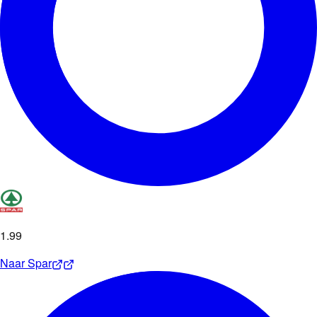
1
.
99
Naar
Spar