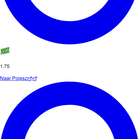
1
.
75
Naar
Poiesz