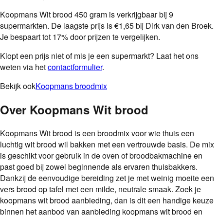
Koopmans Wit brood 450 gram is verkrijgbaar bij 9
supermarkten. De laagste prijs is €1,65 bij Dirk van den Broek.
Je bespaart tot 17% door prijzen te vergelijken.
Klopt een prijs niet of mis je een supermarkt? Laat het ons
weten via het
contactformulier
.
Bekijk ook
Koopmans broodmix
Over
Koopmans Wit brood
Koopmans Wit brood is een broodmix voor wie thuis een
luchtig wit brood wil bakken met een vertrouwde basis. De mix
is geschikt voor gebruik in de oven of broodbakmachine en
past goed bij zowel beginnende als ervaren thuisbakkers.
Dankzij de eenvoudige bereiding zet je met weinig moeite een
vers brood op tafel met een milde, neutrale smaak. Zoek je
koopmans wit brood aanbieding, dan is dit een handige keuze
binnen het aanbod van aanbieding koopmans wit brood en