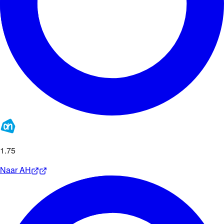
1
.
75
Naar
AH