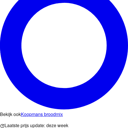
Bekijk ook
Koopmans broodmix
Laatste prijs update:
deze week