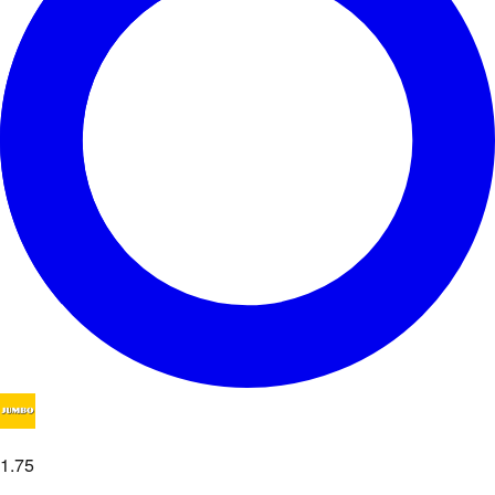
1
.
75