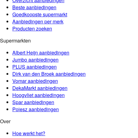
Overzicht aanbiedingen
Beste aanbiedingen
Goedkoopste supermarkt
Aanbiedingen per merk
Producten zoeken
Supermarkten
Albert Heijn
aanbiedingen
Jumbo
aanbiedingen
PLUS
aanbiedingen
Dirk van den Broek
aanbiedingen
Vomar
aanbiedingen
DekaMarkt
aanbiedingen
Hoogvliet
aanbiedingen
Spar
aanbiedingen
Poiesz
aanbiedingen
Over
Hoe werkt het?