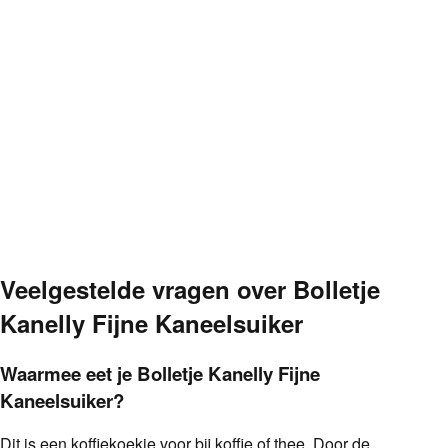
Veelgestelde vragen over
Bolletje
Kanelly Fijne Kaneelsuiker
Waarmee eet je Bolletje Kanelly Fijne
Kaneelsuiker?
Dit is een koffiekoekje voor bij koffie of thee. Door de