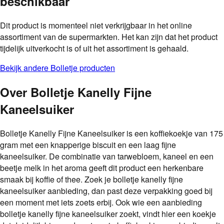
beschikbaar
Dit product is momenteel niet verkrijgbaar in het online
assortiment van de supermarkten. Het kan zijn dat het product
tijdelijk uitverkocht is of uit het assortiment is gehaald.
Bekijk andere
Bolletje
producten
Over
Bolletje Kanelly Fijne
Kaneelsuiker
Bolletje Kanelly Fijne Kaneelsuiker is een koffiekoekje van 175
gram met een knapperige biscuit en een laag fijne
kaneelsuiker. De combinatie van tarwebloem, kaneel en een
beetje melk in het aroma geeft dit product een herkenbare
smaak bij koffie of thee. Zoek je bolletje kanelly fijne
kaneelsuiker aanbieding, dan past deze verpakking goed bij
een moment met iets zoets erbij. Ook wie een aanbieding
bolletje kanelly fijne kaneelsuiker zoekt, vindt hier een koekje