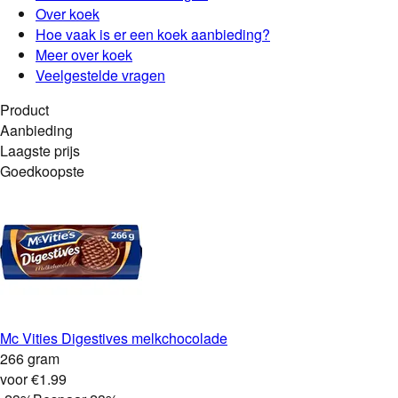
Over
koek
Hoe vaak is er een
koek
aanbieding?
Meer over koek
Veelgestelde vragen
Product
Aanbieding
Laagste prijs
Goedkoopste
Mc Vities Digestives melkchocolade
266 gram
voor €1.99