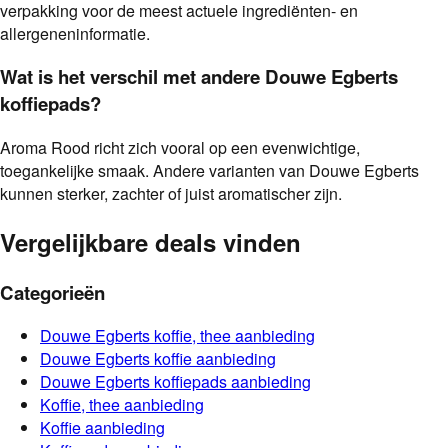
verpakking voor de meest actuele ingrediënten- en
allergeneninformatie.
Wat is het verschil met andere Douwe Egberts
koffiepads?
Aroma Rood richt zich vooral op een evenwichtige,
toegankelijke smaak. Andere varianten van Douwe Egberts
kunnen sterker, zachter of juist aromatischer zijn.
Vergelijkbare deals vinden
Categorieën
Douwe Egberts
koffie, thee
aanbieding
Douwe Egberts
koffie
aanbieding
Douwe Egberts
koffiepads
aanbieding
Koffie, thee
aanbieding
Koffie
aanbieding