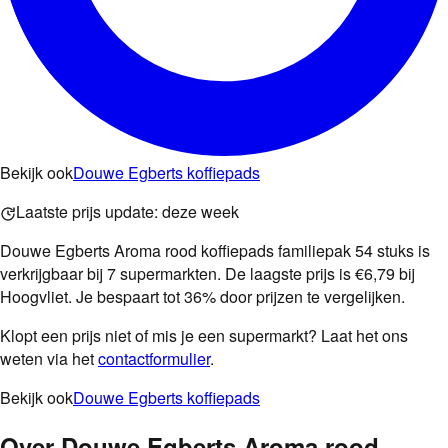
Bekijk ook
Douwe Egberts koffiepads
Laatste prijs update:
deze week
Douwe Egberts Aroma rood koffiepads familiepak 54 stuks is
verkrijgbaar bij 7 supermarkten. De laagste prijs is €6,79 bij
Hoogvliet. Je bespaart tot 36% door prijzen te vergelijken.
Klopt een prijs niet of mis je een supermarkt? Laat het ons
weten via het
contactformulier
.
Bekijk ook
Douwe Egberts koffiepads
Over
Douwe Egberts Aroma rood