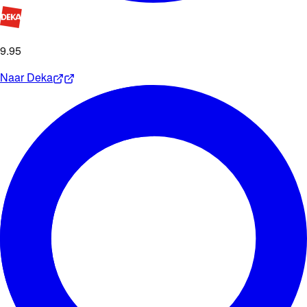
9
.
95
Naar
Deka