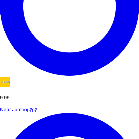
9
.
99
Naar
Jumbo