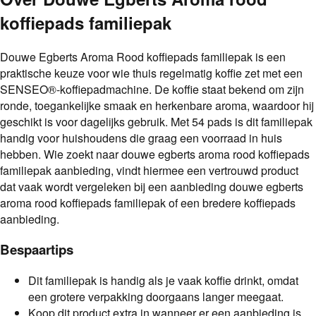
koffiepads familiepak
Douwe Egberts Aroma Rood koffiepads familiepak is een
praktische keuze voor wie thuis regelmatig koffie zet met een
SENSEO®-koffiepadmachine. De koffie staat bekend om zijn
ronde, toegankelijke smaak en herkenbare aroma, waardoor hij
geschikt is voor dagelijks gebruik. Met 54 pads is dit familiepak
handig voor huishoudens die graag een voorraad in huis
hebben. Wie zoekt naar douwe egberts aroma rood koffiepads
familiepak aanbieding, vindt hiermee een vertrouwd product
dat vaak wordt vergeleken bij een aanbieding douwe egberts
aroma rood koffiepads familiepak of een bredere koffiepads
aanbieding.
Bespaartips
Dit familiepak is handig als je vaak koffie drinkt, omdat
een grotere verpakking doorgaans langer meegaat.
Koop dit product extra in wanneer er een aanbieding is,