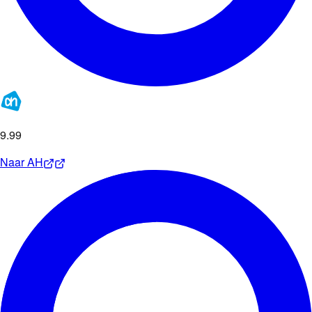
9
.
99
Naar
AH