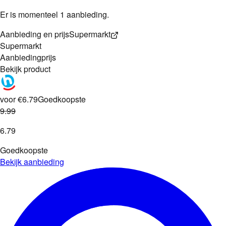
Er is momenteel 1 aanbieding.
Aanbieding en prijs
Supermarkt
Supermarkt
Aanbieding
prijs
Bekijk product
voor €6.79
Goedkoopste
9
.
99
6
.
79
Goedkoopste
Bekijk aanbieding