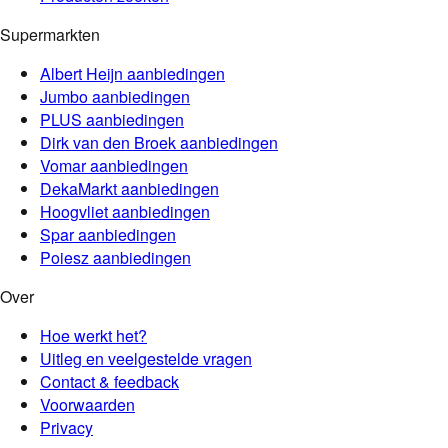
Supermarkten
Albert Heijn
aanbiedingen
Jumbo
aanbiedingen
PLUS
aanbiedingen
Dirk van den Broek
aanbiedingen
Vomar
aanbiedingen
DekaMarkt
aanbiedingen
Hoogvliet
aanbiedingen
Spar
aanbiedingen
Poiesz
aanbiedingen
Over
Hoe werkt het?
Uitleg en veelgestelde vragen
Contact & feedback
Voorwaarden
Privacy