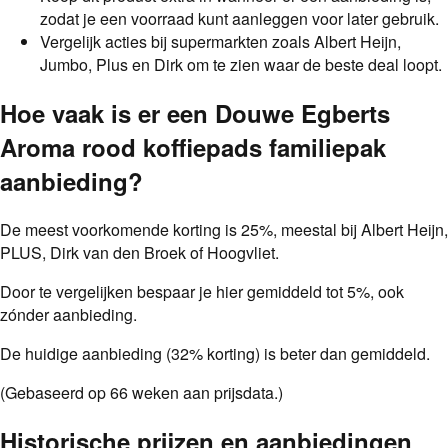
zodat je een voorraad kunt aanleggen voor later gebruik.
Vergelijk acties bij supermarkten zoals Albert Heijn,
Jumbo, Plus en Dirk om te zien waar de beste deal loopt.
Hoe vaak is er een
Douwe Egberts
Aroma rood koffiepads familiepak
aanbieding
?
De meest voorkomende korting is
25
%
, meestal bij
Albert Heijn,
PLUS, Dirk van den Broek of Hoogvliet
.
Door te vergelijken bespaar je hier gemiddeld tot
5
%
, ook
zónder aanbieding.
De huidige aanbieding (32% korting) is beter dan gemiddeld.
(Gebaseerd op
66
weken aan prijsdata.)
Historische prijzen en aanbiedingen