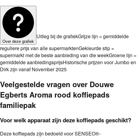
Uitleg bij de grafiek
Grijze lijn = gemiddelde
Over deze grafiek
reguliere prijs van alle supermarkten
Gekleurde stip =
supermarkt met de beste aanbieding van die week
Groene lijn =
gemiddelde aanbiedingsprijs
Historische prijzen voor Jumbo en
Dirk zijn vanaf November 2025
Veelgestelde vragen over
Douwe
Egberts Aroma rood koffiepads
familiepak
Voor welk apparaat zijn deze koffiepads geschikt?
Deze koffiepads zijn bedoeld voor SENSEO®-