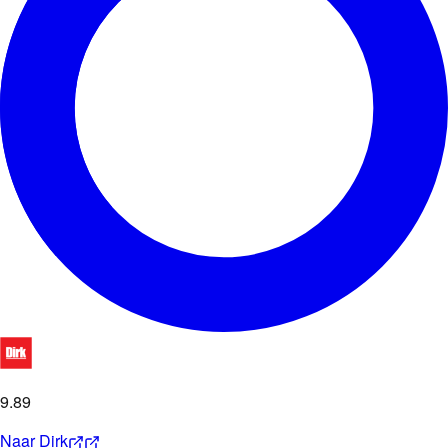
9
.
89
Naar
Dirk