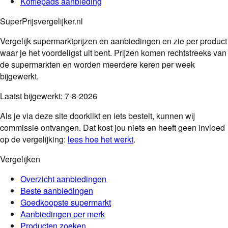
Koffiepads
aanbieding
SuperPrijsvergelijker.nl
Vergelijk supermarktprijzen en aanbiedingen en zie per product
waar je het voordeligst uit bent. Prijzen komen rechtstreeks van
de supermarkten en worden meerdere keren per week
bijgewerkt.
Laatst bijgewerkt:
7-8-2026
Als je via deze site doorklikt en iets bestelt, kunnen wij
commissie ontvangen. Dat kost jou niets en heeft geen invloed
op de vergelijking:
lees hoe het werkt
.
Vergelijken
Overzicht aanbiedingen
Beste aanbiedingen
Goedkoopste supermarkt
Aanbiedingen per merk
Producten zoeken