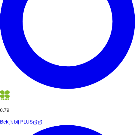
0
.
79
Bekijk bij
PLUS