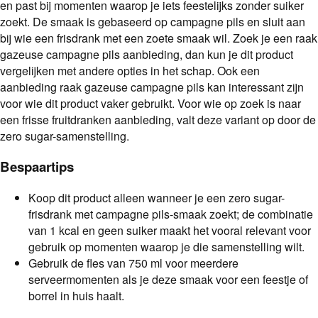
en past bij momenten waarop je iets feestelijks zonder suiker
zoekt. De smaak is gebaseerd op campagne pils en sluit aan
bij wie een frisdrank met een zoete smaak wil. Zoek je een raak
gazeuse campagne pils aanbieding, dan kun je dit product
vergelijken met andere opties in het schap. Ook een
aanbieding raak gazeuse campagne pils kan interessant zijn
voor wie dit product vaker gebruikt. Voor wie op zoek is naar
een frisse fruitdranken aanbieding, valt deze variant op door de
zero sugar-samenstelling.
Bespaartips
Koop dit product alleen wanneer je een zero sugar-
frisdrank met campagne pils-smaak zoekt; de combinatie
van 1 kcal en geen suiker maakt het vooral relevant voor
gebruik op momenten waarop je die samenstelling wilt.
Gebruik de fles van 750 ml voor meerdere
serveermomenten als je deze smaak voor een feestje of
borrel in huis haalt.