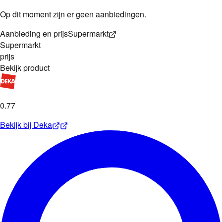
Op dit moment zijn er geen aanbiedingen.
Aanbieding en prijs
Supermarkt
Supermarkt
prijs
Bekijk product
0
.
77
Bekijk bij
Deka