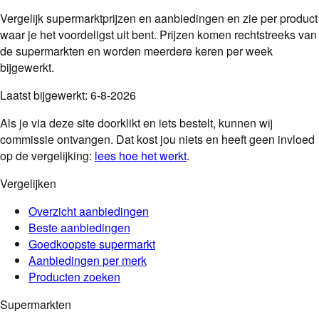
Vergelijk supermarktprijzen en aanbiedingen en zie per product
waar je het voordeligst uit bent. Prijzen komen rechtstreeks van
de supermarkten en worden meerdere keren per week
bijgewerkt.
Laatst bijgewerkt:
6-8-2026
Als je via deze site doorklikt en iets bestelt, kunnen wij
commissie ontvangen. Dat kost jou niets en heeft geen invloed
op de vergelijking:
lees hoe het werkt
.
Vergelijken
Overzicht aanbiedingen
Beste aanbiedingen
Goedkoopste supermarkt
Aanbiedingen per merk
Producten zoeken
Supermarkten