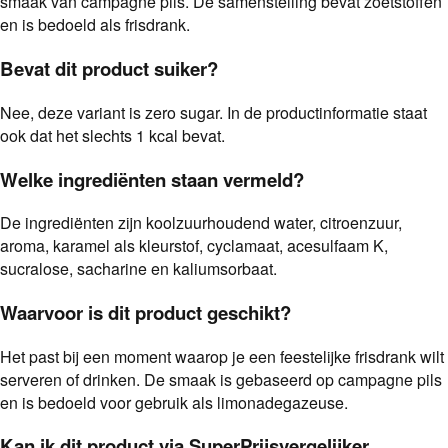
smaak van campagne pils. De samenstelling bevat zoetstoffen
en is bedoeld als frisdrank.
Bevat dit product suiker?
Nee, deze variant is zero sugar. In de productinformatie staat
ook dat het slechts 1 kcal bevat.
Welke ingrediënten staan vermeld?
De ingrediënten zijn koolzuurhoudend water, citroenzuur,
aroma, karamel als kleurstof, cyclamaat, acesulfaam K,
sucralose, sacharine en kaliumsorbaat.
Waarvoor is dit product geschikt?
Het past bij een moment waarop je een feestelijke frisdrank wilt
serveren of drinken. De smaak is gebaseerd op campagne pils
en is bedoeld voor gebruik als limonadegazeuse.
Kan ik dit product via SuperPrijsvergelijker