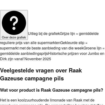
Uitleg bij de grafiek
Grijze lijn = gemiddelde
Over deze grafiek
reguliere prijs van alle supermarkten
Gekleurde stip =
supermarkt met de beste aanbieding van die week
Groene lijn =
gemiddelde aanbiedingsprijs
Historische prijzen voor Jumbo en
Dirk zijn vanaf November 2025
Veelgestelde vragen over
Raak
Gazeuse campagne pils
Wat voor product is Raak Gazeuse campagne pils?
Het is een koolzuurhoudende limonade van Raak met de