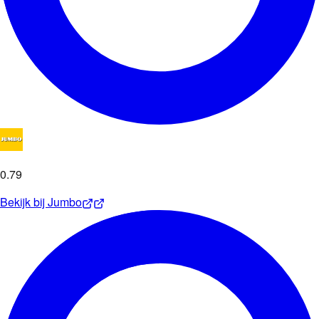
0
.
79
Bekijk bij
Jumbo