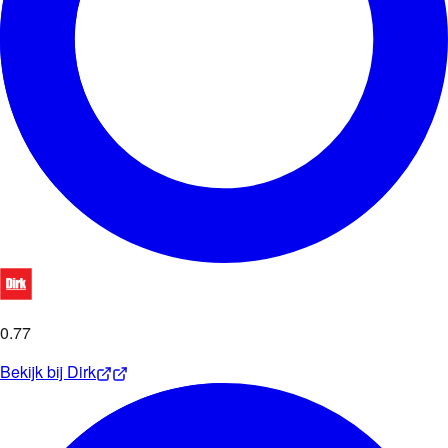
0
.
77
Bekijk bij
Dirk