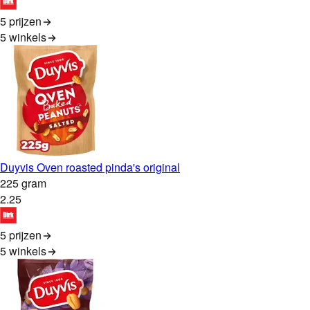
5 prijzen
5
winkels
Duyvis Oven roasted pinda's original
225 gram
2
.
25
5 prijzen
5
winkels