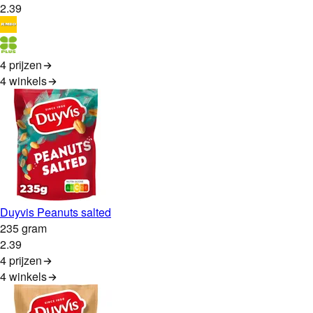
2
.
39
4 prijzen
4
winkels
Duyvis Peanuts salted
235 gram
2
.
39
4 prijzen
4
winkels