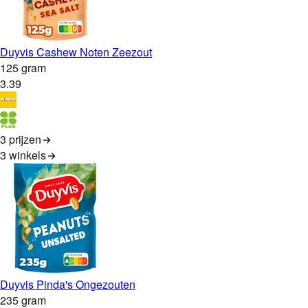
Duyvis Cashew Noten Zeezout
125 gram
3
.
39
3 prijzen
3
winkels
Duyvis Pinda's Ongezouten
235 gram