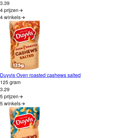
3
.
39
4 prijzen
4
winkels
Duyvis Oven roasted cashews salted
125 gram
3
.
29
5 prijzen
5
winkels