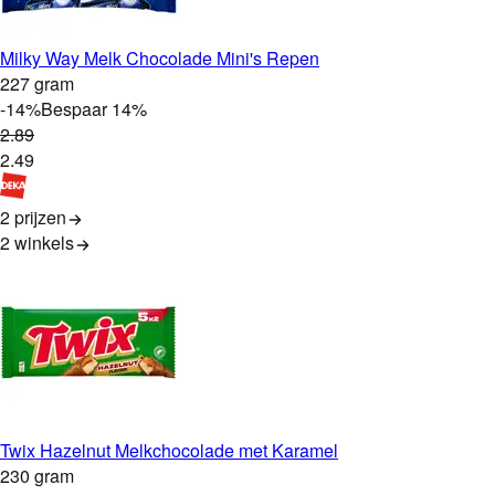
Milky Way Melk Chocolade Mini's Repen
227 gram
-
14
%
Bespaar
14
%
2
.
89
2
.
49
2 prijzen
2
winkels
Twix Hazelnut Melkchocolade met Karamel
230 gram