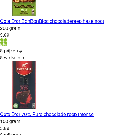
Cote D'or BonBonBloc chocoladereep hazelnoot
200 gram
3
.
89
8 prijzen
8
winkels
Cote D'or 70% Pure chocolade reep intense
100 gram
3
.
89
3 prijzen