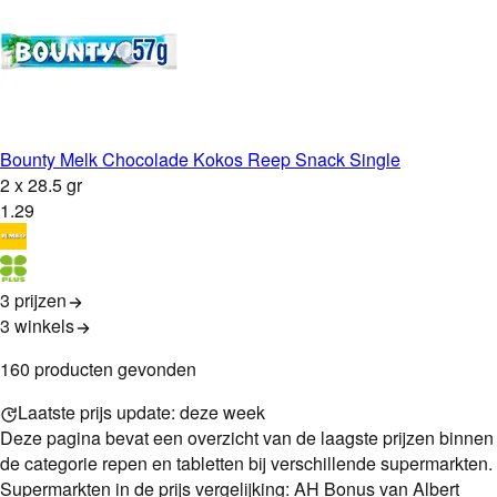
Bounty Melk Chocolade Kokos Reep Snack Single
2 x 28.5 gr
1
.
29
3 prijzen
3
winkels
160
product
en
gevonden
Laatste prijs update:
deze week
Deze pagina bevat een overzicht van de laagste
prijzen binnen
de categorie
repen en tabletten
bij verschillende supermarkten.
Supermarkten in de prijs vergelijking: AH Bonus van Albert