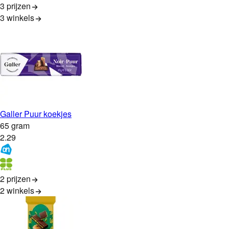
3 prijzen
3
winkels
Galler Puur koekjes
65 gram
2
.
29
2 prijzen
2
winkels