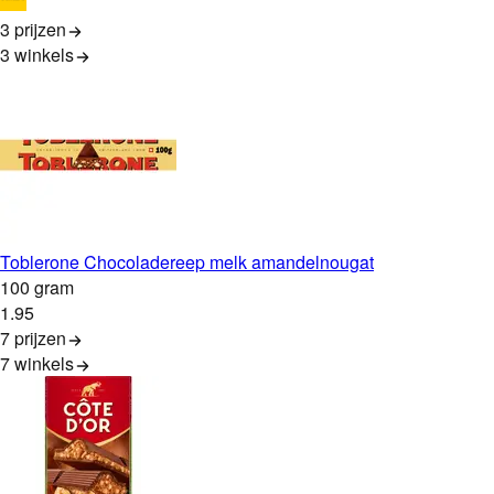
3 prijzen
3
winkels
Toblerone Chocoladereep melk amandelnougat
100 gram
1
.
95
7 prijzen
7
winkels