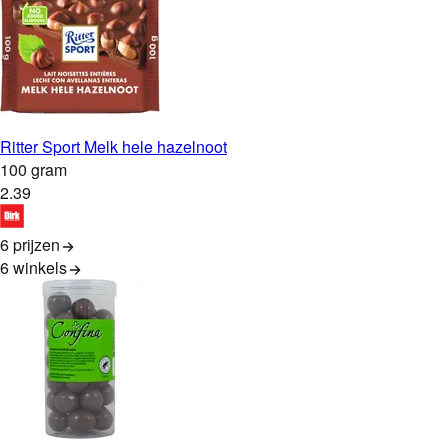
Ritter Sport Melk hele hazelnoot
100 gram
2
.
39
6 prijzen
6
winkels