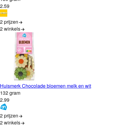
2
.
59
2 prijzen
2
winkels
Huismerk Chocolade bloemen melk en wit
132 gram
2
.
99
2 prijzen
2
winkels