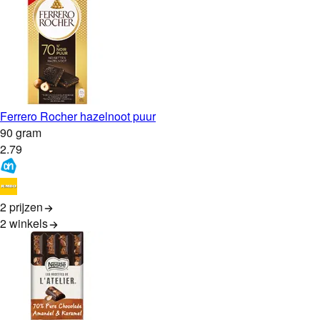
Ferrero Rocher hazelnoot puur
90 gram
2
.
79
2 prijzen
2
winkels