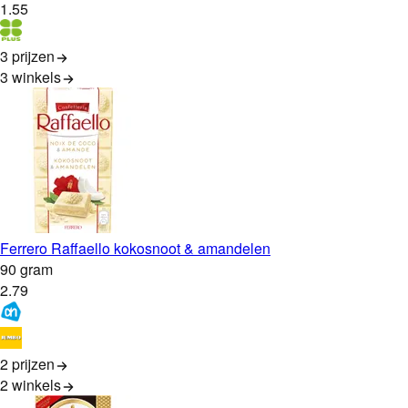
1
.
55
3 prijzen
3
winkels
Ferrero Raffaello kokosnoot & amandelen
90 gram
2
.
79
2 prijzen
2
winkels