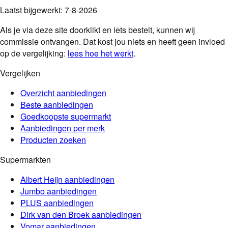
Laatst bijgewerkt:
7-8-2026
Als je via deze site doorklikt en iets bestelt, kunnen wij
commissie ontvangen. Dat kost jou niets en heeft geen invloed
op de vergelijking:
lees hoe het werkt
.
Vergelijken
Overzicht aanbiedingen
Beste aanbiedingen
Goedkoopste supermarkt
Aanbiedingen per merk
Producten zoeken
Supermarkten
Albert Heijn
aanbiedingen
Jumbo
aanbiedingen
PLUS
aanbiedingen
Dirk van den Broek
aanbiedingen
Vomar
aanbiedingen