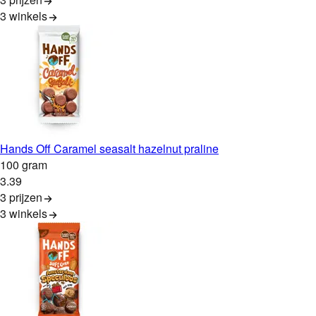
3
winkels
Hands Off Caramel seasalt hazelnut praline
100 gram
3
.
39
3 prijzen
3
winkels