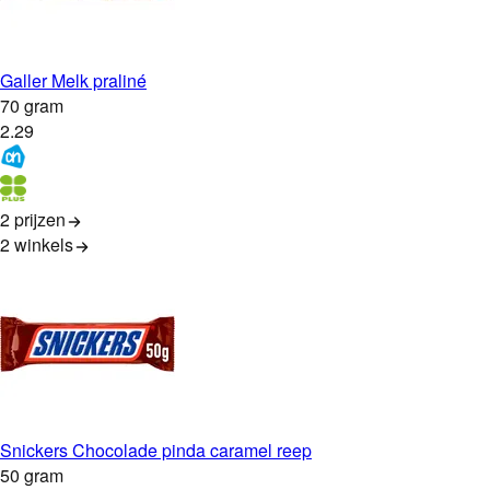
Galler Melk praliné
70 gram
2
.
29
2 prijzen
2
winkels
Snickers Chocolade pinda caramel reep
50 gram