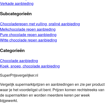
Verkade
aanbieding
Subcategorieën
Chocoladerepen met vulling, praliné
aanbieding
Melkchocolade repen
aanbieding
Pure chocolade repen
aanbieding
Witte chocolade repen
aanbieding
Categorieën
Chocolade
aanbieding
Koek, snoep, chocolade
aanbieding
SuperPrijsvergelijker.nl
Vergelijk supermarktprijzen en aanbiedingen en zie per product
waar je het voordeligst uit bent. Prijzen komen rechtstreeks van
de supermarkten en worden meerdere keren per week
bijgewerkt.