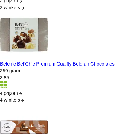
2 prijzen
2
winkels
Belchic Bel'Chic Premium Quality Belgian Chocolates
350 gram
3
.
85
4 prijzen
4
winkels