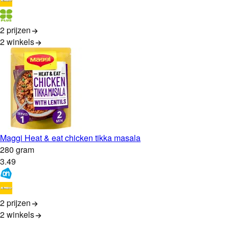
2 prijzen
2
winkels
Maggi Heat & eat chicken tikka masala
280 gram
3
.
49
2 prijzen
2
winkels