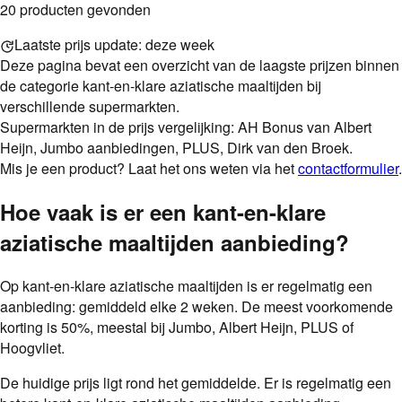
20
product
en
gevonden
Laatste prijs update:
deze week
Deze pagina bevat een overzicht van de laagste
prijzen binnen
de categorie
kant-en-klare aziatische maaltijden
bij
verschillende supermarkten.
Supermarkten in de prijs vergelijking: AH Bonus van Albert
Heijn, Jumbo aanbiedingen, PLUS, Dirk van den Broek.
Mis je een product? Laat het ons weten via het
contactformulier
.
Hoe vaak is er een
kant-en-klare
aziatische maaltijden
aanbieding
?
Op
kant-en-klare aziatische maaltijden
is er regelmatig een
aanbieding: gemiddeld
elke
2 weken
.
De meest voorkomende
korting is
50
%
, meestal bij
Jumbo, Albert Heijn, PLUS of
Hoogvliet
.
De huidige prijs ligt rond het gemiddelde. Er is regelmatig een