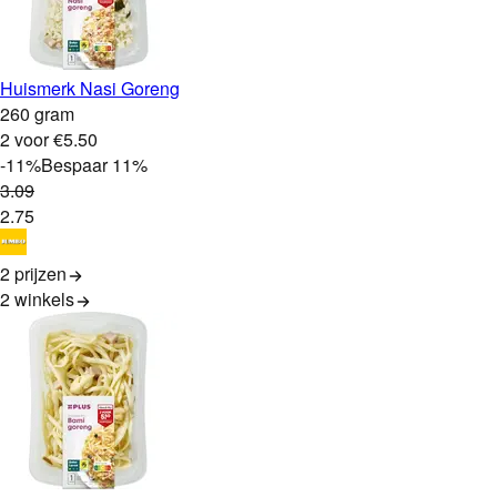
Huismerk Nasi Goreng
260 gram
2 voor €5.50
-
11
%
Bespaar
11
%
3
.
09
2
.
75
2 prijzen
2
winkels