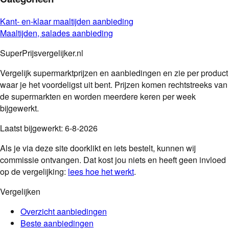
Kant- en-klaar maaltijden
aanbieding
Maaltijden, salades
aanbieding
SuperPrijsvergelijker.nl
Vergelijk supermarktprijzen en aanbiedingen en zie per product
waar je het voordeligst uit bent. Prijzen komen rechtstreeks van
de supermarkten en worden meerdere keren per week
bijgewerkt.
Laatst bijgewerkt:
6-8-2026
Als je via deze site doorklikt en iets bestelt, kunnen wij
commissie ontvangen. Dat kost jou niets en heeft geen invloed
op de vergelijking:
lees hoe het werkt
.
Vergelijken
Overzicht aanbiedingen
Beste aanbiedingen