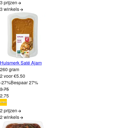
3 prijzen
3
winkels
Huismerk Saté Ajam
260 gram
2 voor €5.50
-
27
%
Bespaar
27
%
3
.
75
2
.
75
2 prijzen
2
winkels