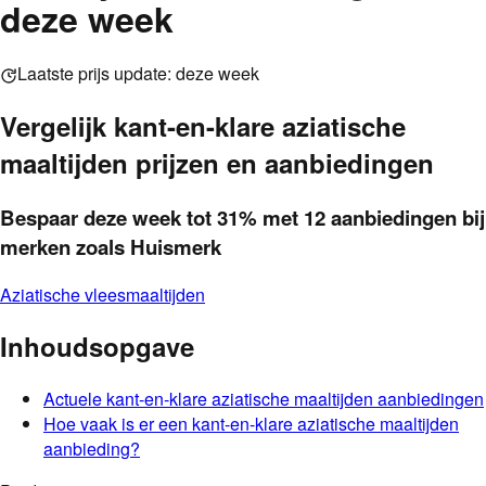
deze week
Laatste prijs update:
deze week
Vergelijk
kant-en-klare aziatische
maaltijden
prijzen en aanbiedingen
Bespaar deze week
tot
31
%
met
12
aanbieding
en
bij
merken zoals Huismerk
Aziatische vleesmaaltijden
Inhoudsopgave
Actuele
kant-en-klare aziatische maaltijden
aanbiedingen
Hoe vaak is er een
kant-en-klare aziatische maaltijden
aanbieding?