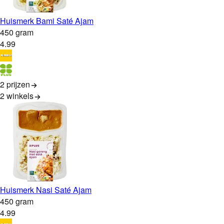
Huismerk Bami Saté Ajam
450 gram
4
.
99
2 prijzen
2
winkels
Huismerk Nasi Saté Ajam
450 gram
4
.
99