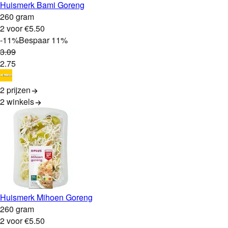
Huismerk Bami Goreng
260 gram
2 voor €5.50
-
11
%
Bespaar
11
%
3
.
09
2
.
75
2 prijzen
2
winkels
Huismerk Mihoen Goreng
260 gram
2 voor €5.50