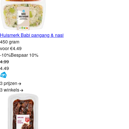
Huismerk Babi pangang & nasi
450 gram
voor €4.49
-
10
%
Bespaar
10
%
4
.
99
4
.
49
3 prijzen
3
winkels