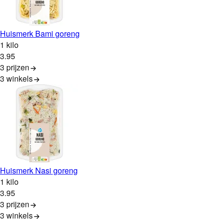
Huismerk Bami goreng
1 kilo
3
.
95
3 prijzen
3
winkels
Huismerk Nasi goreng
1 kilo
3
.
95
3 prijzen
3
winkels