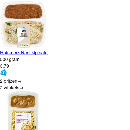
Huismerk Nasi kip sate
500 gram
3
.
79
2 prijzen
2
winkels