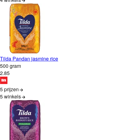
Tilda Pandan jasmine rice
500 gram
2
.
85
5 prijzen
5
winkels