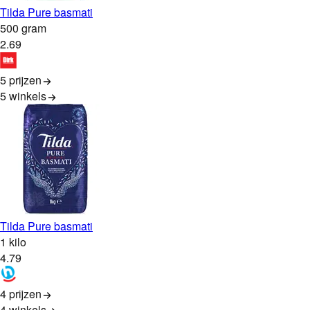
Tilda Pure basmati
500 gram
2
.
69
5 prijzen
5
winkels
Tilda Pure basmati
1 kilo
4
.
79
4 prijzen
4
winkels