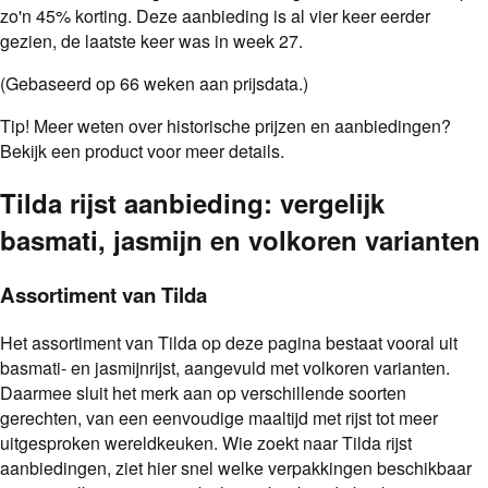
zo'n
45
%
korting.
Deze aanbieding is al
vier
keer eerder
gezien
, de laatste keer was in week 27.
(Gebaseerd op
66
weken aan prijsdata.)
Tip!
Meer weten over historische prijzen en aanbiedingen?
Bekijk een product voor meer details.
Tilda rijst aanbieding: vergelijk
basmati, jasmijn en volkoren varianten
Assortiment van Tilda
Het assortiment van Tilda op deze pagina bestaat vooral uit
basmati- en jasmijnrijst, aangevuld met volkoren varianten.
Daarmee sluit het merk aan op verschillende soorten
gerechten, van een eenvoudige maaltijd met rijst tot meer
uitgesproken wereldkeuken. Wie zoekt naar Tilda rijst
aanbiedingen, ziet hier snel welke verpakkingen beschikbaar