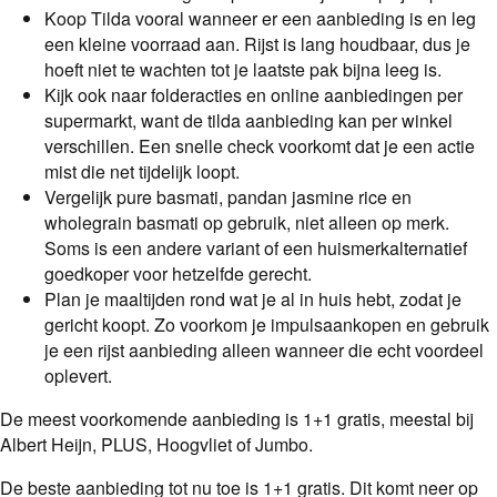
Koop Tilda vooral wanneer er een aanbieding is en leg
een kleine voorraad aan. Rijst is lang houdbaar, dus je
hoeft niet te wachten tot je laatste pak bijna leeg is.
Kijk ook naar folderacties en online aanbiedingen per
supermarkt, want de tilda aanbieding kan per winkel
verschillen. Een snelle check voorkomt dat je een actie
mist die net tijdelijk loopt.
Vergelijk pure basmati, pandan jasmine rice en
wholegrain basmati op gebruik, niet alleen op merk.
Soms is een andere variant of een huismerkalternatief
goedkoper voor hetzelfde gerecht.
Plan je maaltijden rond wat je al in huis hebt, zodat je
gericht koopt. Zo voorkom je impulsaankopen en gebruik
je een rijst aanbieding alleen wanneer die echt voordeel
oplevert.
De meest voorkomende aanbieding is
1+1 gratis
, meestal bij
Albert Heijn, PLUS, Hoogvliet of Jumbo
.
De beste aanbieding tot nu toe is
1+1 gratis
.
Dit komt neer op