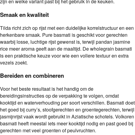
zijn en welke variant past bij het gebruik in de keuken.
Smaak en kwaliteit
Tilda richt zich op rijst met een duidelijke korrelstructuur en een
herkenbare smaak. Pure basmati is geschikt voor gerechten
waarbij losse, luchtige rijst gewenst is, terwijl pandan jasmine
rice meer aroma geeft aan de maaltijd. De wholegrain basmati
is een praktische keuze voor wie een vollere textuur en extra
vezels zoekt.
Bereiden en combineren
Voor het beste resultaat is het handig om de
bereidingsinstructies op de verpakking te volgen, omdat
kooktijd en waterverhouding per soort verschillen. Basmati doet
het goed bij curry’s, stoofgerechten en groentegerechten, terwijl
jasmijnrijst vaak wordt gebruikt in Aziatische schotels. Volkoren
basmati heeft meestal iets meer kooktijd nodig en past goed bij
gerechten met veel groenten of peulvruchten.