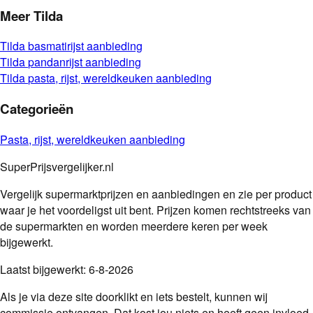
Meer
Tilda
Tilda
basmatirijst
aanbieding
Tilda
pandanrijst
aanbieding
Tilda
pasta, rijst, wereldkeuken
aanbieding
Categorieën
Pasta, rijst, wereldkeuken
aanbieding
SuperPrijsvergelijker.nl
Vergelijk supermarktprijzen en aanbiedingen en zie per product
waar je het voordeligst uit bent. Prijzen komen rechtstreeks van
de supermarkten en worden meerdere keren per week
bijgewerkt.
Laatst bijgewerkt:
6-8-2026
Als je via deze site doorklikt en iets bestelt, kunnen wij
commissie ontvangen. Dat kost jou niets en heeft geen invloed