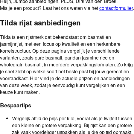
Heijn, Jumbo aanbiedingen, PLUS, Dirk van den Broek.
Mis je een product? Laat het ons weten via het
contactformulier
.
Tilda rijst aanbiedingen
Tilda is een rijstmerk dat bekendstaat om basmati en
jasmijnrijst, met een focus op kwaliteit en een herkenbare
korrelstructuur. Op deze pagina vergelijk je verschillende
varianten, zoals pure basmati, pandan jasmine rice en
wholegrain basmati, in meerdere verpakkingsformaten. Zo krijg
je snel zicht op welke soort het beste past bij jouw gerecht en
voorraadkast. Hier vind je de actuele prijzen en aanbiedingen
van deze week, zodat je eenvoudig kunt vergelijken en een
keuze kunt maken.
Bespaartips
Vergelijk altijd de prijs per kilo, vooral als je twijfelt tussen
een kleine en grotere verpakking. Bij rijst kan een grotere
zak vaak voordeliger uitpakken als je die op tijd opmaakt.