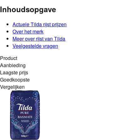
Inhoudsopgave
Actuele
Tilda
rijst
prijzen
Over het merk
Meer over rijst van Tilda
Veelgestelde vragen
Product
Aanbieding
Laagste prijs
Goedkoopste
Vergelijken