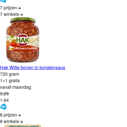
7 prijzen
7
winkels
Hak Witte bonen in tomatensaus
720 gram
1+1 gratis
vanaf maandag
3
.
29
1
.
64
8 prijzen
8
winkels