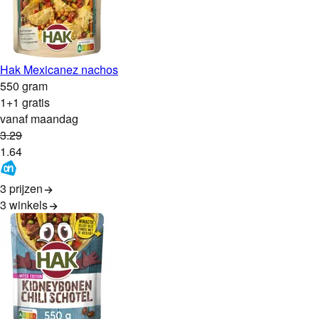
Hak Mexicanez nachos
550 gram
1+1 gratis
vanaf maandag
3
.
29
1
.
64
3 prijzen
3
winkels