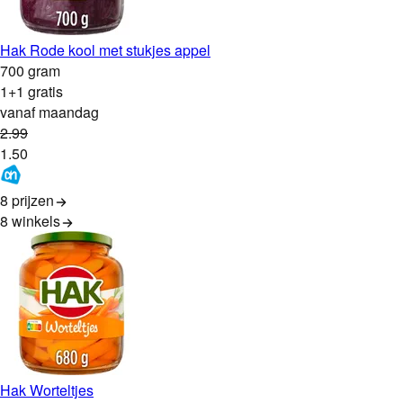
Hak Rode kool met stukjes appel
700 gram
1+1 gratis
vanaf maandag
2
.
99
1
.
50
8 prijzen
8
winkels
Hak Worteltjes