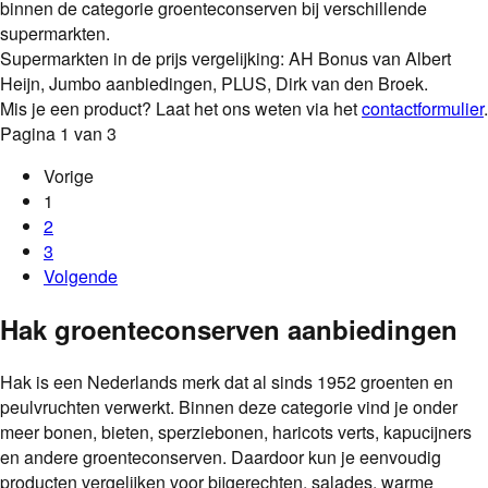
binnen de categorie
groenteconserven
bij verschillende
supermarkten.
Supermarkten in de prijs vergelijking: AH Bonus van Albert
Heijn, Jumbo aanbiedingen, PLUS, Dirk van den Broek.
Mis je een product? Laat het ons weten via het
contactformulier
.
Pagina
1
van
3
Vorige
1
2
3
Volgende
Hak groenteconserven aanbiedingen
Hak is een Nederlands merk dat al sinds 1952 groenten en
peulvruchten verwerkt. Binnen deze categorie vind je onder
meer bonen, bieten, sperziebonen, haricots verts, kapucijners
en andere groenteconserven. Daardoor kun je eenvoudig
producten vergelijken voor bijgerechten, salades, warme