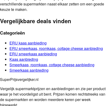
verschillende supermarkten naast elkaar zetten om een goede
keuze te maken.
Vergelijkbare deals vinden
Categorieën
ERU
kaas
aanbieding
ERU
smeerkaas, roomkaas, cottage cheese
aanbieding
ERU
smeerkaas
aanbieding
Kaas
aanbieding
Smeerkaas, roomkaas, cottage cheese
aanbieding
Smeerkaas
aanbieding
SuperPrijsvergelijker.nl
Vergelijk supermarktprijzen en aanbiedingen en zie per product
waar je het voordeligst uit bent. Prijzen komen rechtstreeks van
de supermarkten en worden meerdere keren per week
bijgewerkt.