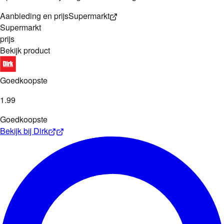
Aanbieding en prijs
Supermarkt
Supermarkt
prijs
Bekijk product
Goedkoopste
1
.
99
Goedkoopste
Bekijk bij
Dirk