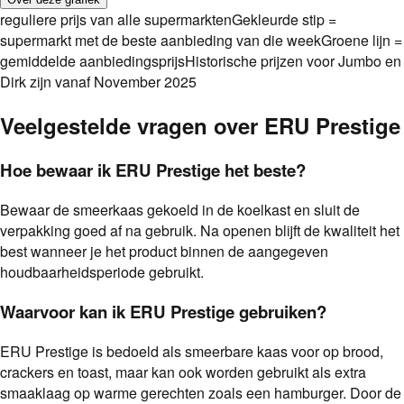
reguliere prijs van alle supermarkten
Gekleurde stip =
supermarkt met de beste aanbieding van die week
Groene lijn =
gemiddelde aanbiedingsprijs
Historische prijzen voor Jumbo en
Dirk zijn vanaf November 2025
Veelgestelde vragen over
ERU Prestige
Hoe bewaar ik ERU Prestige het beste?
Bewaar de smeerkaas gekoeld in de koelkast en sluit de
verpakking goed af na gebruik. Na openen blijft de kwaliteit het
best wanneer je het product binnen de aangegeven
houdbaarheidsperiode gebruikt.
Waarvoor kan ik ERU Prestige gebruiken?
ERU Prestige is bedoeld als smeerbare kaas voor op brood,
crackers en toast, maar kan ook worden gebruikt als extra
smaaklaag op warme gerechten zoals een hamburger. Door de