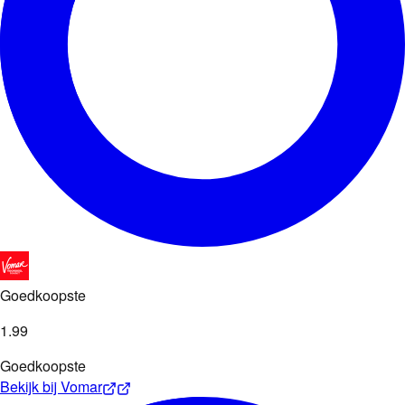
Goedkoopste
1
.
99
Goedkoopste
Bekijk bij
Vomar