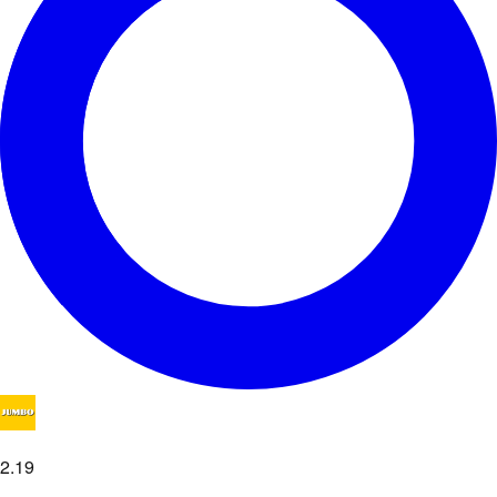
2
.
19