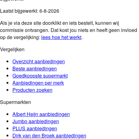
Laatst bijgewerkt:
6-8-2026
Als je via deze site doorklikt en iets bestelt, kunnen wij
commissie ontvangen. Dat kost jou niets en heeft geen invloed
op de vergelijking:
lees hoe het werkt
.
Vergelijken
Overzicht aanbiedingen
Beste aanbiedingen
Goedkoopste supermarkt
Aanbiedingen per merk
Producten zoeken
Supermarkten
Albert Heijn
aanbiedingen
Jumbo
aanbiedingen
PLUS
aanbiedingen
Dirk van den Broek
aanbiedingen