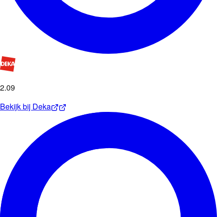
2
.
09
Bekijk bij
Deka