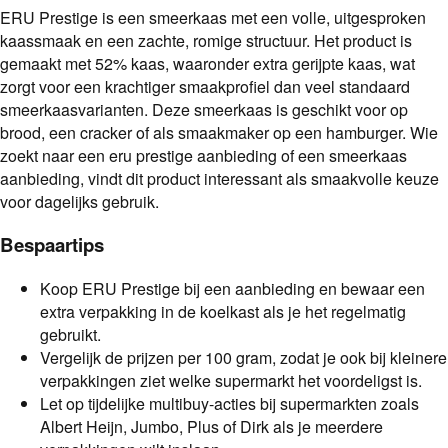
ERU Prestige is een smeerkaas met een volle, uitgesproken
kaassmaak en een zachte, romige structuur. Het product is
gemaakt met 52% kaas, waaronder extra gerijpte kaas, wat
zorgt voor een krachtiger smaakprofiel dan veel standaard
smeerkaasvarianten. Deze smeerkaas is geschikt voor op
brood, een cracker of als smaakmaker op een hamburger. Wie
zoekt naar een eru prestige aanbieding of een smeerkaas
aanbieding, vindt dit product interessant als smaakvolle keuze
voor dagelijks gebruik.
Bespaartips
Koop ERU Prestige bij een aanbieding en bewaar een
extra verpakking in de koelkast als je het regelmatig
gebruikt.
Vergelijk de prijzen per 100 gram, zodat je ook bij kleinere
verpakkingen ziet welke supermarkt het voordeligst is.
Let op tijdelijke multibuy-acties bij supermarkten zoals
Albert Heijn, Jumbo, Plus of Dirk als je meerdere