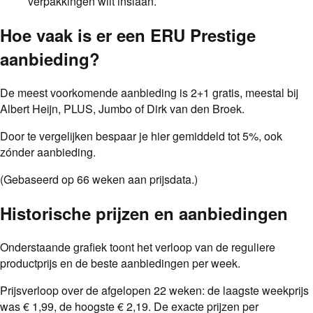
verpakkingen wilt inslaan.
Hoe vaak is er een
ERU Prestige
aanbieding
?
De meest voorkomende aanbieding is
2+1 gratis
, meestal bij
Albert Heijn, PLUS, Jumbo of Dirk van den Broek
.
Door te vergelijken bespaar je hier gemiddeld tot
5
%
, ook
zónder aanbieding.
(Gebaseerd op
66
weken aan prijsdata.)
Historische prijzen en aanbiedingen
Onderstaande grafiek toont het verloop van de reguliere
productprijs en de beste aanbiedingen per week.
Prijsverloop over de afgelopen
22
weken: de laagste weekprijs
was
€ 1,99
, de hoogste
€ 2,19
. De exacte prijzen per