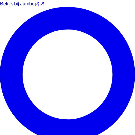
Bekijk bij
Jumbo