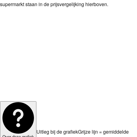
supermarkt staan in de prijsvergelijking hierboven.
Uitleg bij de grafiek
Grijze lijn = gemiddelde
Over deze grafiek