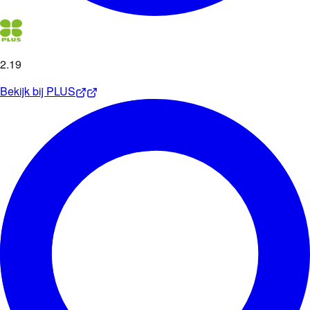
2
.
19
Bekijk bij
PLUS