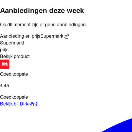
Aanbiedingen deze week
Op dit moment zijn er geen aanbiedingen.
Aanbieding en prijs
Supermarkt
Supermarkt
prijs
Bekijk product
Goedkoopste
4
.
45
Goedkoopste
Bekijk bij
Dirk