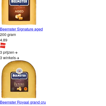
Beemster Signature aged
200 gram
4
.
89
3 prijzen
3
winkels
Beemster Royaal grand cru