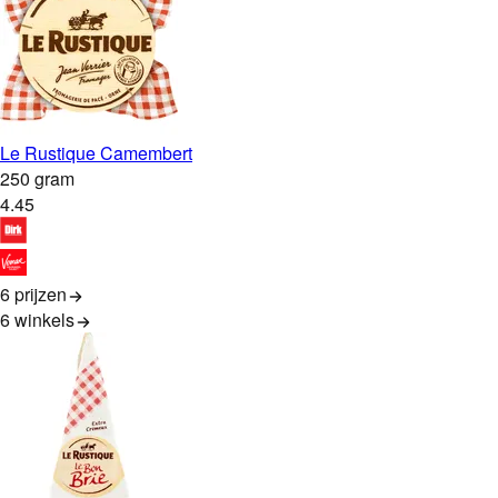
Le Rustique Camembert
250 gram
4
.
45
6 prijzen
6
winkels