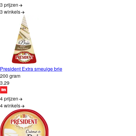
3 prijzen
3
winkels
President Extra smeuige brie
200 gram
3
.
29
4 prijzen
4
winkels