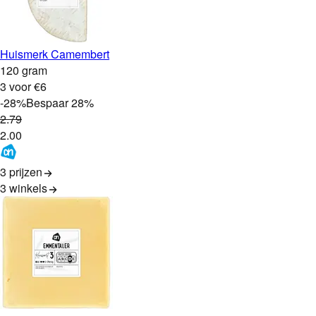
Huismerk Camembert
120 gram
3 voor €6
-
28
%
Bespaar
28
%
2
.
79
2
.
00
3 prijzen
3
winkels