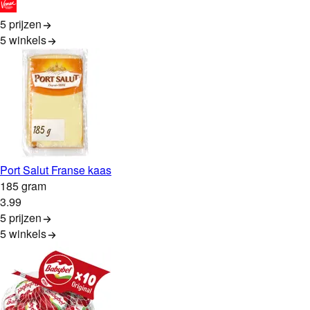
5 prijzen
5
winkels
Port Salut Franse kaas
185 gram
3
.
99
5 prijzen
5
winkels