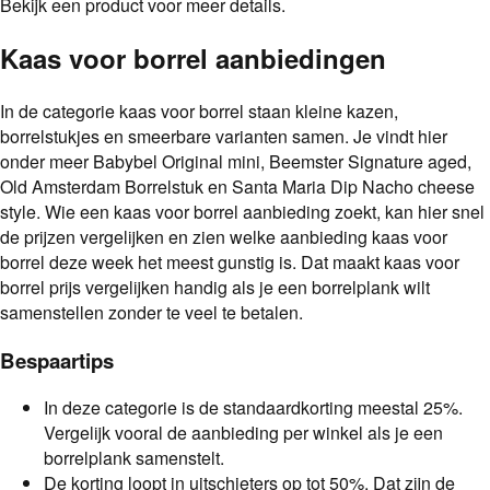
Bekijk een product voor meer details.
Kaas voor borrel aanbiedingen
In de categorie kaas voor borrel staan kleine kazen,
borrelstukjes en smeerbare varianten samen. Je vindt hier
onder meer Babybel Original mini, Beemster Signature aged,
Old Amsterdam Borrelstuk en Santa Maria Dip Nacho cheese
style. Wie een kaas voor borrel aanbieding zoekt, kan hier snel
de prijzen vergelijken en zien welke aanbieding kaas voor
borrel deze week het meest gunstig is. Dat maakt kaas voor
borrel prijs vergelijken handig als je een borrelplank wilt
samenstellen zonder te veel te betalen.
Bespaartips
In deze categorie is de standaardkorting meestal 25%.
Vergelijk vooral de aanbieding per winkel als je een
borrelplank samenstelt.
De korting loopt in uitschieters op tot 50%. Dat zijn de