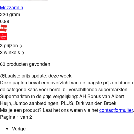
Mozzarella
220 gram
0
.
88
3 prijzen
3
winkels
63
product
en
gevonden
Laatste prijs update:
deze week
Deze pagina bevat een overzicht van de laagste
prijzen binnen
de categorie
kaas voor borrel
bij verschillende supermarkten.
Supermarkten in de prijs vergelijking: AH Bonus van Albert
Heijn, Jumbo aanbiedingen, PLUS, Dirk van den Broek.
Mis je een product? Laat het ons weten via het
contactformulier
.
Pagina
1
van
2
Vorige