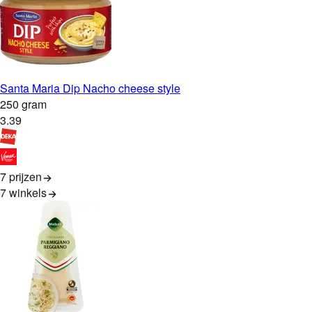
Santa Maria Dip Nacho cheese style
250 gram
3
.
39
7 prijzen
7
winkels