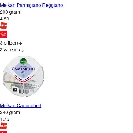
Melkan Parmigiano Reggiano
200 gram
4
.
89
3 prijzen
3
winkels
Melkan Camembert
240 gram
1
.
75