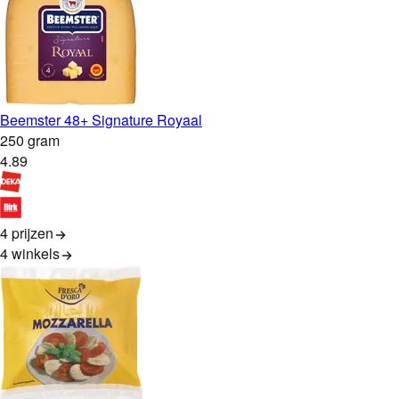
Beemster 48+ Signature Royaal
250 gram
4
.
89
4 prijzen
4
winkels