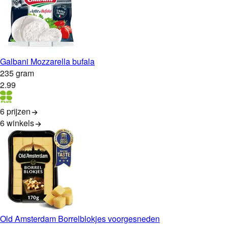
Galbani Mozzarella bufala
235 gram
2
.
99
6 prijzen
6
winkels
Old Amsterdam Borrelblokjes voorgesneden