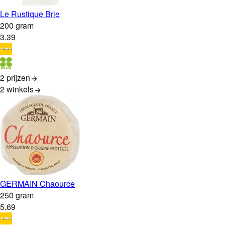
Le Rustique Brie
200 gram
3
.
39
2 prijzen
2
winkels
GERMAIN Chaource
250 gram
5
.
69