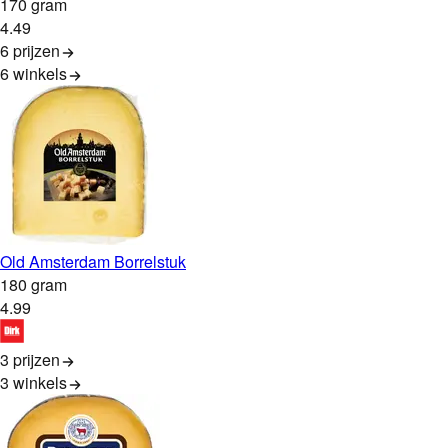
170 gram
4
.
49
6 prijzen
6
winkels
Old Amsterdam Borrelstuk
180 gram
4
.
99
3 prijzen
3
winkels