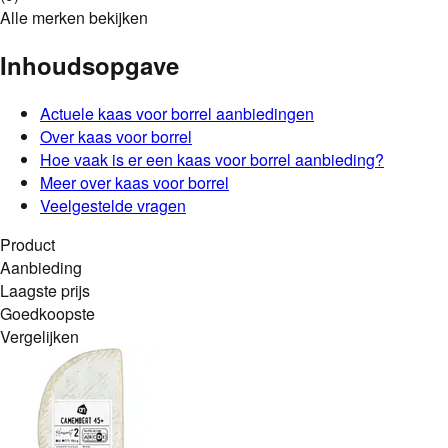
Alle merken bekijken
Inhoudsopgave
Actuele
kaas voor borrel
aanbiedingen
Over
kaas voor borrel
Hoe vaak is er een
kaas voor borrel
aanbieding?
Meer over kaas voor borrel
Veelgestelde vragen
Product
Aanbieding
Laagste prijs
Goedkoopste
Vergelijken