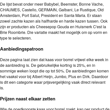
De lijst bevat onder meer Babybel, Beemster, Bonne Vache,
CHAUMES, Castello, GERMAIN, Galbani, Le Rustique, Old
Amsterdam, Port Salut, President en Santa Maria. Er staan
zowel zachte kazen als halfharde en harde kazen tussen. Ook
zijn er producten als Cheesepop Gouda en Huismerk C'est la
Brie Roombrie. Die variatie maakt het mogelijk om op vorm en
type te selecteren.
Aanbiedingspatroon
Deze pagina laat zien dat kaas voor borrel vrijwel elke week in
de aanbieding is. De gebruikelijke korting is 25%, en in
sommige weken loopt die op tot 50%. De aanbiedingen komen
het vaakst voor bij Albert Heijn, Jumbo, Plus en Dirk. Daardoor
is dit een categorie waar prijsvergelijking vaak direct relevant
is.
Prijzen naast elkaar zetten
Wie de goedkoopste kaas voor borrel zoekt, kan per product de