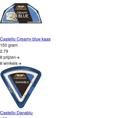
Castello Creamy blue kaas
150 gram
2
.
79
8 prijzen
8
winkels
Castello Danablu