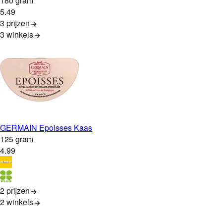
180 gram
5
.
49
3 prijzen
3
winkels
GERMAIN Epoisses Kaas
125 gram
4
.
99
2 prijzen
2
winkels