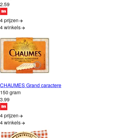
2
.
59
4 prijzen
4
winkels
CHAUMES Grand caractere
150 gram
3
.
99
4 prijzen
4
winkels