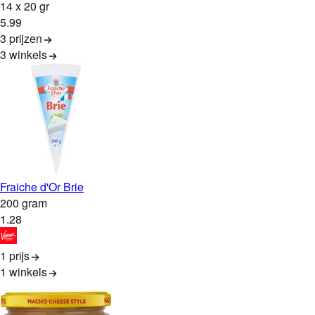
14 x 20 gr
5
.
99
3 prijzen
3
winkels
Fraiche d'Or Brie
200 gram
1
.
28
1 prijs
1
winkels