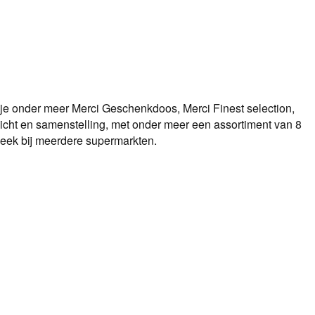
 je onder meer Merci Geschenkdoos, Merci Finest selection,
ewicht en samenstelling, met onder meer een assortiment van 8
eek bij meerdere supermarkten.