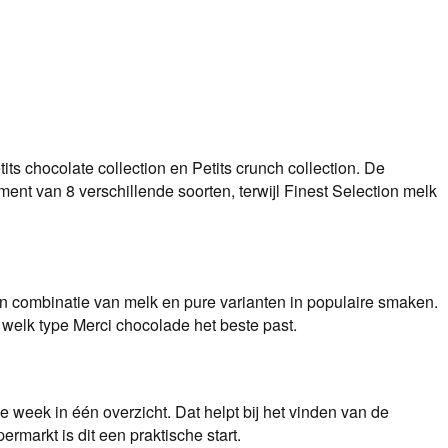
ts chocolate collection en Petits crunch collection. De
nt van 8 verschillende soorten, terwijl Finest Selection melk
n combinatie van melk en pure varianten in populaire smaken.
 welk type Merci chocolade het beste past.
 week in één overzicht. Dat helpt bij het vinden van de
markt is dit een praktische start.