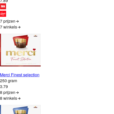
7
.
89
7 prijzen
7
winkels
Merci Finest selection
250 gram
3
.
79
8 prijzen
8
winkels