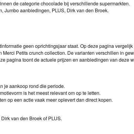
binnen de categorie
chocolade
bij verschillende supermarkten.
ijn, Jumbo aanbiedingen, PLUS, Dirk van den Broek.
nformatie geen oprichtingsjaar staat. Op deze pagina vergelijk
en Merci Petits crunch collection. De varianten verschillen in g
e pagina toont de actuele prijzen en aanbiedingen van deze w
n je aankoop rond die periode.
motievorm is het meest relevant om op te letten.
en op een actie vaak meer oplevert dan direct kopen.
, Dirk van den Broek of PLUS
.