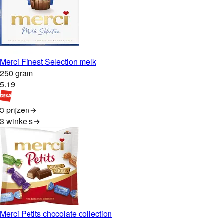
Merci Finest Selection melk
250 gram
5
.
19
3 prijzen
3
winkels
Merci Petits chocolate collection