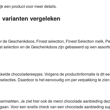
k een product voor meer details.
 varianten vergeleken
r de Geschenkdoos, Finest selection, Finest Selection melk, Peti
t selection en de Geschenkdoos zijn gebaseerd op een assortime
elde chocoladereepjes. Volgens de productinformatie is dit ee
selecties. Daardoor is het eenvoudig om per verpakking te zien
permarkten. Je ziet hier ook de merci chocolade aanbieding deze
gaan. Voor een snelle check van een chocolade aanbieding super