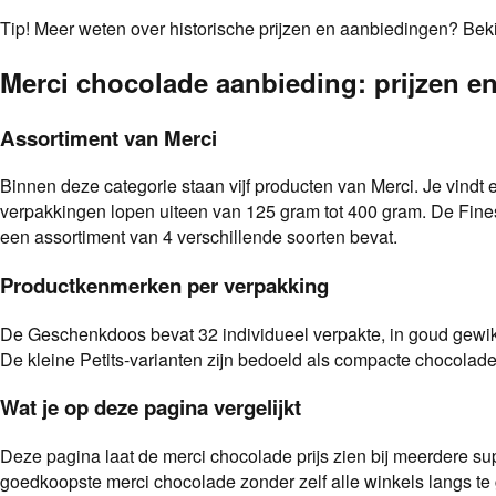
Tip!
Meer weten over historische prijzen en aanbiedingen? Bekij
Merci chocolade aanbieding: prijzen en
Assortiment van Merci
Binnen deze categorie staan vijf producten van Merci. Je vindt e
verpakkingen lopen uiteen van 125 gram tot 400 gram. De Fines
een assortiment van 4 verschillende soorten bevat.
Productkenmerken per verpakking
De Geschenkdoos bevat 32 individueel verpakte, in goud gewikk
De kleine Petits-varianten zijn bedoeld als compacte chocolade
Wat je op deze pagina vergelijkt
Deze pagina laat de merci chocolade prijs zien bij meerdere su
goedkoopste merci chocolade zonder zelf alle winkels langs te 