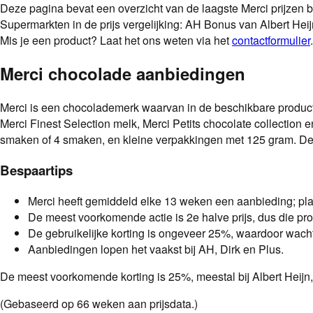
Deze pagina bevat een overzicht van de laagste
Merci
prijzen 
Supermarkten in de prijs vergelijking: AH Bonus van Albert He
Mis je een product? Laat het ons weten via het
contactformulier
.
Merci chocolade aanbiedingen
Merci is een chocolademerk waarvan in de beschikbare producti
Merci Finest Selection melk, Merci Petits chocolate collection 
smaken of 4 smaken, en kleine verpakkingen met 125 gram. Dez
Bespaartips
Merci heeft gemiddeld elke 13 weken een aanbieding; pla
De meest voorkomende actie is 2e halve prijs, dus die pro
De gebruikelijke korting is ongeveer 25%, waardoor wacht
Aanbiedingen lopen het vaakst bij AH, Dirk en Plus.
De meest voorkomende korting is
25
%
, meestal bij
Albert Heijn
(Gebaseerd op
66
weken aan prijsdata.)