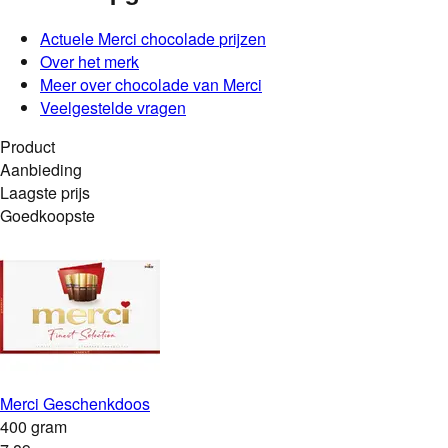
Actuele
Merci
chocolade
prijzen
Over het merk
Meer over chocolade van Merci
Veelgestelde vragen
Product
Aanbieding
Laagste prijs
Goedkoopste
Merci Geschenkdoos
400 gram